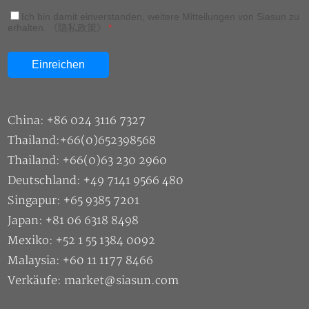
China: +86 024 3116 7327
Thailand:+66(0)652398568
Thailand: +66(0)63 230 2960
Deutschland: +49 7141 9566 480
Singapur: +65 9385 7201
Japan: +81 06 6318 8498
Mexiko: +52 1 55 1384 0092
Malaysia: +60 11 1177 8466
Verkäufe: market@siasun.com
Urheberrecht ©2026 SIASUN Robot & Automation CO.,Ltd |