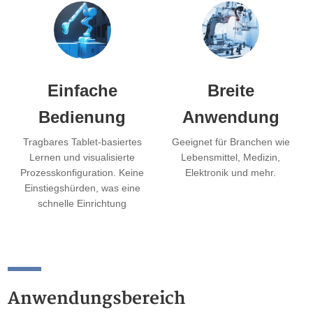
Einfache
Breite
Bedienung
Anwendung
Tragbares Tablet-basiertes
Geeignet für Branchen wie
Lernen und visualisierte
Lebensmittel, Medizin,
Prozesskonfiguration. Keine
Elektronik und mehr.
Einstiegshürden, was eine
schnelle Einrichtung
ermöglicht. Der
Produktwechsel kann in nur
3 Minuten abgeschlossen
werden.
Anwendungsbereich