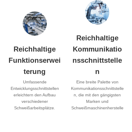
Reichhaltige
Reichhaltige
Kommunikatio
Funktionserwei
nsschnittstelle
terung
n
Umfassende
Eine breite Palette von
Entwicklungsschnittstellen
Kommunikationsschnittstelle
erleichtern den Aufbau
n, die mit den gängigsten
verschiedener
Marken und
Schweißarbeitsplätze.
Schweißmaschinenherstelle
rn kompatibel sind und Plug-
and-Play-Funktionalität
ermöglichen.