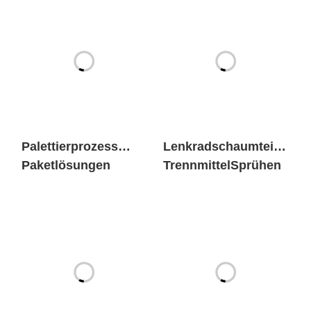
Palettierprozess
Lenkradschaumteile
Paketlösungen
TrennmittelSprühen