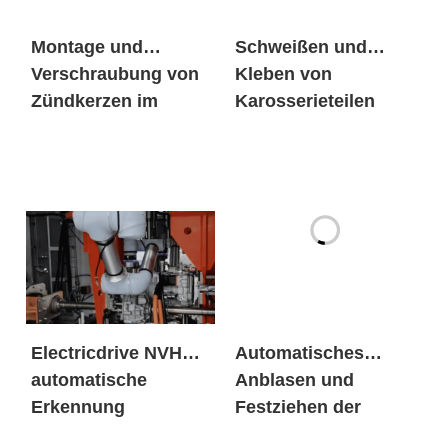
Montage und
Schweißen und
Verschraubung von
Kleben von
Zündkerzen im
Karosserieteilen
Motor
Electricdrive NVH
Automatisches
automatische
Anblasen und
Erkennung
Festziehen der
Nägel