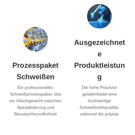
Ausgezeichnet
e
Prozesspaket
Produktleistun
Schweißen
g
Ein professionelles
Die hohe Präzision
Schweißprozesspaket, das
gewährleistet eine
ein Gleichgewicht zwischen
hochwertige
Spezialisierung und
Schweißnahtqualität,
Benutzerfreundlichkeit
während die präzise
schafft.
Bildverarbeitung eine
Vielzahl von Funktionen
ermöglicht.