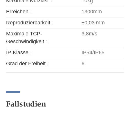
Maximale Nutzlast：
10kg
Erreichen：
1300mm
Reproduzierbarkeit：
±0,03 mm
Maximale TCP-
3,8m/s
Geschwindigkeit：
IP-Klasse：
IP54/IP65
Grad der Freiheit：
6
Fallstudien