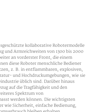
onsgeschützte kollaborative Robotermodelle
5 kg und Armreichweiten von 1300 bis 2000
eiter an vorderster Front, die einem
nnen diese Roboter menschliche Bediener
zen, z. B. in entflammbaren, explosiven,
eratur- und Hochdruckumgebungen, wie sie
industrie üblich sind. Darüber hinaus
Bezug auf die Tragfähigkeit und den
breiteres Spektrum von
sst werden können. Die wichtigsten
r wie Sicherheit, einfache Bedienung,
romverbrauch bleiben erhalten.