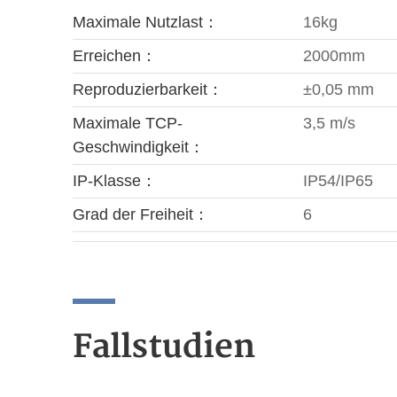
Maximale Nutzlast：
16kg
Erreichen：
2000mm
Reproduzierbarkeit：
±0,05 mm
Maximale TCP-
3,5 m/s
Geschwindigkeit：
IP-Klasse：
IP54/IP65
Grad der Freiheit：
6
Fallstudien