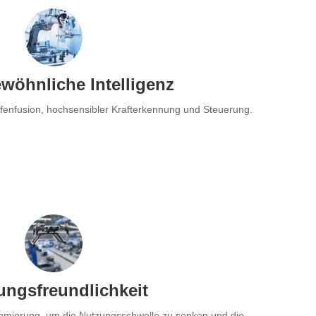
wöhnliche Intelligenz
efenfusion, hochsensibler Krafterkennung und Steuerung.
ungsfreundlichkeit
mierung, um die Nutzungsschwelle zu senken und die