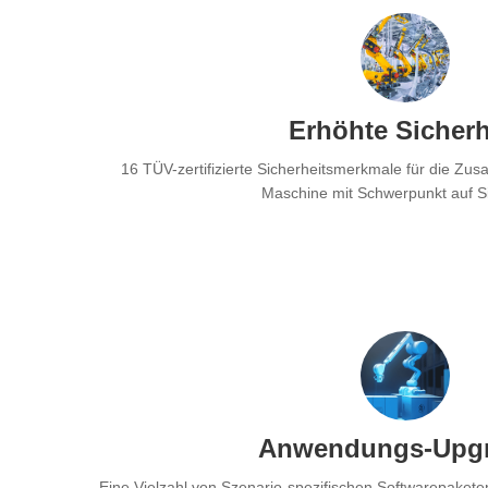
Erhöhte Sicherh
16 TÜV-zertifizierte Sicherheitsmerkmale für die Z
Maschine mit Schwerpunkt auf Si
Anwendungs-Upg
Eine Vielzahl von Szenario-spezifischen Softwarepaket