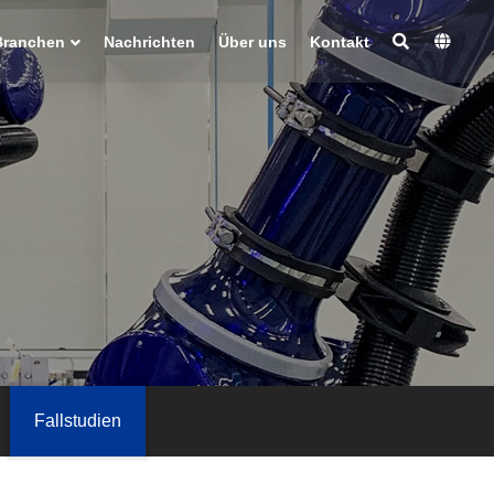
Branchen
Nachrichten
Über uns
Kontakt
Fallstudien