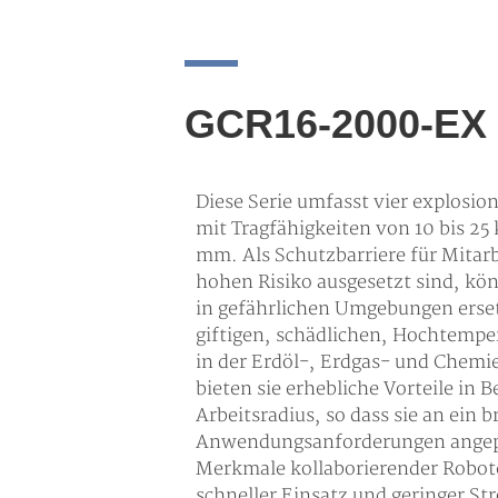
GCR16-2000-EX
Diese Serie umfasst vier explosi
mit Tragfähigkeiten von 10 bis 2
mm. Als Schutzbarriere für Mitarb
hohen Risiko ausgesetzt sind, kö
in gefährlichen Umgebungen erset
giftigen, schädlichen, Hochtemp
in der Erdöl-, Erdgas- und Chemie
bieten sie erhebliche Vorteile in 
Arbeitsradius, so dass sie an ein 
Anwendungsanforderungen angepa
Merkmale kollaborierender Robote
schneller Einsatz und geringer St