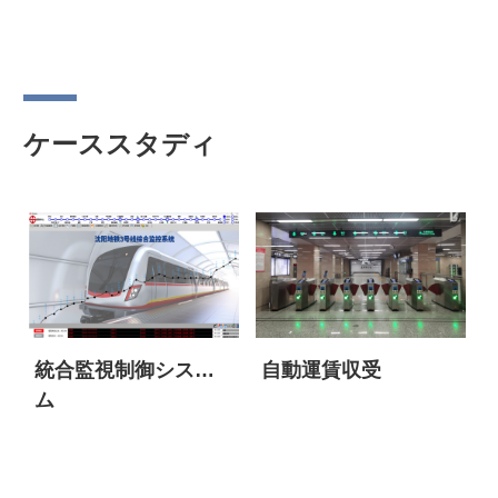
ケーススタディ
統合監視制御システ
自動運賃収受
ム