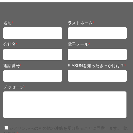
名前
*
ラストネーム
*
会社名
*
電子メール
*
電話番号
*
SIASUNを知ったきっかけは？
*
メッセージ
*
シアサンからのその他の連絡を受け取ることに同意します。.
隐