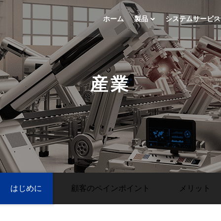
ホーム
製品
システムサービス
産業
はじめに
顧客のペインポイント
メリット