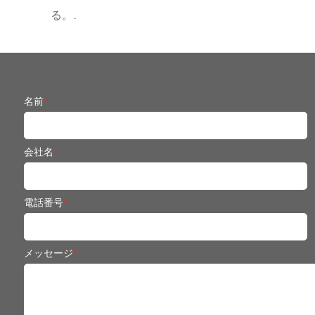
る。.
名前
*
会社名
*
電話番号
*
メッセージ
*