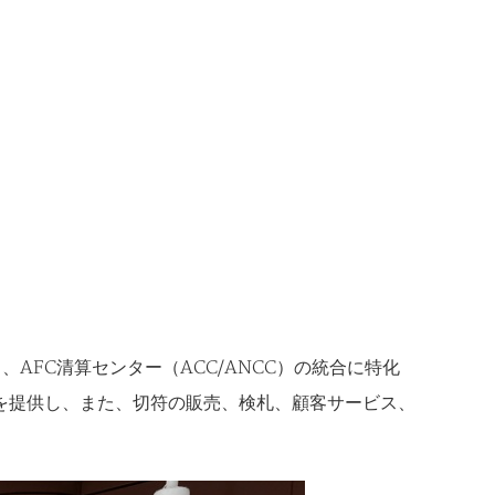
、AFC清算センター（ACC/ANCC）の統合に特化
を提供し、また、切符の販売、検札、顧客サービス、