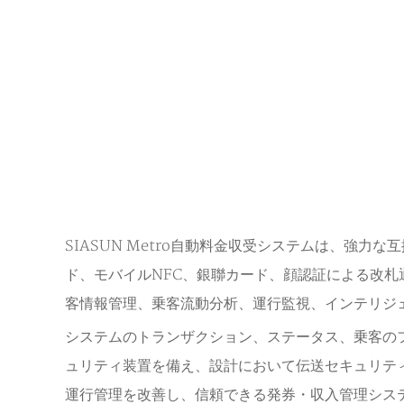
SIASUN Metro自動料金収受システムは、強
ド、モバイルNFC、銀聯カード、顔認証による改
客情報管理、乗客流動分析、運行監視、インテリジ
システムのトランザクション、ステータス、乗客の
ュリティ装置を備え、設計において伝送セキュリテ
運行管理を改善し、信頼できる発券・収入管理シス