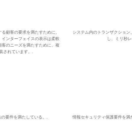
する顧客の要求を満たすために、
システム内のトランザクション
、インターフェイスの表示は柔軟
し、ミリ秒レ
と顧客のニーズを満たすために、複
装されています。.
の要件を満たしている。.
情報セキュリティ保護要件を満