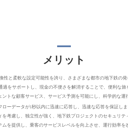
メリット
力な互換性と柔軟な設定可能性を誇り、さまざまな都市の地下鉄の
札通過をサポートし、現金の不便さを解消することで、便利な旅
ェントな顧客サービス、サービス予測を可能にし、科学的な運行
フローデータが1秒以内に迅速に応答し、迅速な応答を保証し
ィを考慮し、独立性が強く、地下鉄プロジェクトのセキュリテ
テムを提供し、乗客のサービスレベルを向上させ、運行効率を