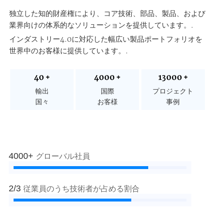
独立した知的財産権により、コア技術、部品、製品、および
業界向けの体系的なソリューションを提供しています。.
インダストリー4.0に対応した幅広い製品ポートフォリオを
世界中のお客様に提供しています。.
40
4000
13000
+
+
+
輸出
国際
プロジェクト
国々
お客様
事例
4000+
グローバル社員
2/3
従業員のうち技術者が占める割合