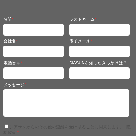
名前
*
ラストネーム
*
会社名
*
電子メール
*
電話番号
*
SIASUNを知ったきっかけは？
*
メッセージ
*
シアサンからのその他の連絡を受け取ることに同意します。.
隐
私政策
*