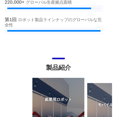
220,000+
グローバル生産拠点面積
第1回
ロボット製品ラインナップのグローバルな完
全性
製品紹介
産業用ロボット
モバイル