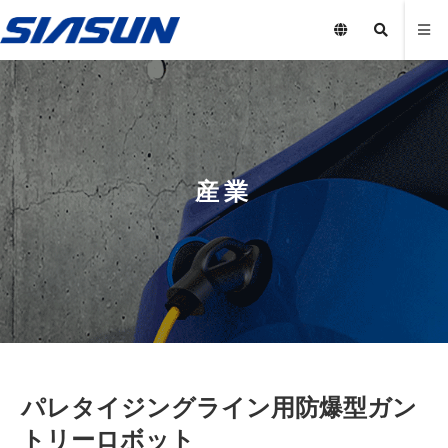
産業
パレタイジングライン用防爆型ガン
トリーロボット