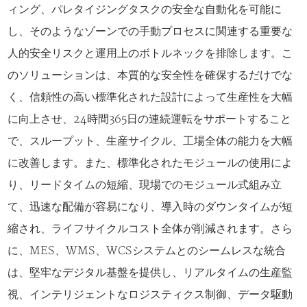
ィング、パレタイジングタスクの安全な自動化を可能に
し、そのようなゾーンでの手動プロセスに関連する重要な
人的安全リスクと運用上のボトルネックを排除します。こ
のソリューションは、本質的な安全性を確保するだけでな
く、信頼性の高い標準化された設計によって生産性を大幅
に向上させ、24時間365日の連続運転をサポートすること
で、スループット、生産サイクル、工場全体の能力を大幅
に改善します。また、標準化されたモジュールの使用によ
り、リードタイムの短縮、現場でのモジュール式組み立
て、迅速な配備が容易になり、導入時のダウンタイムが短
縮され、ライフサイクルコスト全体が削減されます。さら
に、MES、WMS、WCSシステムとのシームレスな統合
は、堅牢なデジタル基盤を提供し、リアルタイムの生産監
視、インテリジェントなロジスティクス制御、データ駆動