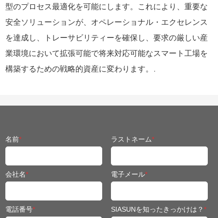
型のプロセス最適化を可能にします。これにより、重要な
安全ソリューションが、オペレーショナル・エクセレンス
を達成し、トレーサビリティーを確保し、要求の厳しい産
業環境において拡張可能で将来対応可能なスマート工場を
構築するための戦略的資産に変わります。.
名前
*
ラストネーム
*
会社名
*
電子メール
*
電話番号
*
SIASUNを知ったきっかけは？
*