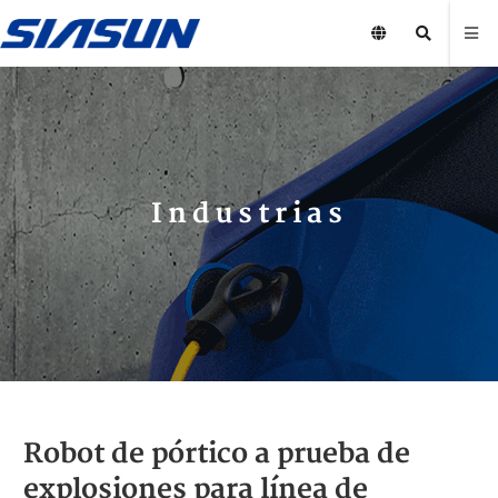
Industrias
Robot de pórtico a prueba de
explosiones para línea de