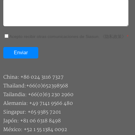
Acepto recibir otras comunicaciones de Siasun.
《隐私政策》
*
China: +86 024 3116 7327
Thailand:+66(0)652398568
Tailandia: +66(0)63 230 2960
Alemania: +49 7141 9566 480
Singapur: +65 9385 7201
Japón: +81 06 6318 8498
México: +52 1 55 1384 0092