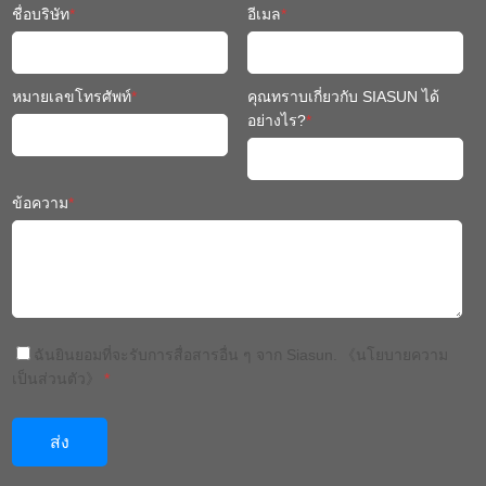
ชื่อบริษัท
*
อีเมล
*
หมายเลขโทรศัพท์
*
คุณทราบเกี่ยวกับ SIASUN ได้
อย่างไร?
*
ข้อความ
*
ฉันยินยอมที่จะรับการสื่อสารอื่น ๆ จาก Siasun.
《นโยบายความ
เป็นส่วนตัว》
*