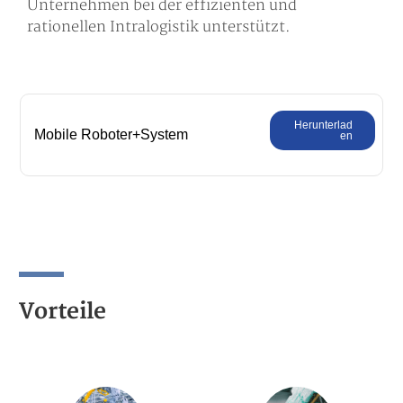
Unternehmen bei der effizienten und
rationellen Intralogistik unterstützt.
Herunterlad
Mobile Roboter+System
en
&Lösungen
Vorteile