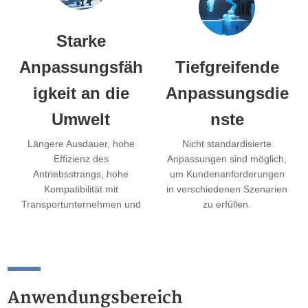
Starke
Anpassungsfäh
Tiefgreifende
igkeit an die
Anpassungsdie
Umwelt
nste
Längere Ausdauer, hohe
Nicht standardisierte
Effizienz des
Anpassungen sind möglich,
Antriebsstrangs, hohe
um Kundenanforderungen
Kompatibilität mit
in verschiedenen Szenarien
Transportunternehmen und
zu erfüllen.
Disposition auf
Flottenebene.
Anwendungsbereich