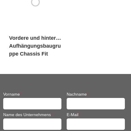
Vordere und hintere
Aufhängungsbaugru
ppe Chassis Fit
Mobile Robot
Vorname
*
Nachname
*
Name des Unternehmens
*
E-Mail
*