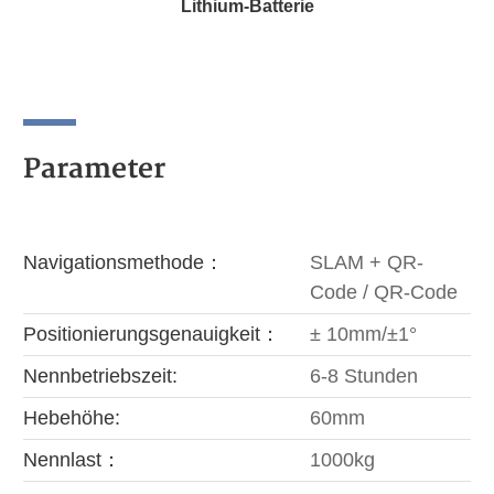
Lithium-Batterie
Parameter
Navigationsmethode：
SLAM + QR-
Code / QR-Code
Positionierungsgenauigkeit：
± 10mm/±1°
Nennbetriebszeit:
6-8 Stunden
Hebehöhe:
60mm
Nennlast：
1000kg