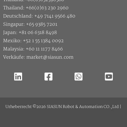
Thailand: +66(0)63 230 2960
Deutschland: +49 7141 9566 480
Singapur: +65 9385 7201
Japan: +81 06 6318 8498
Mexiko: +52 1 55 1384 0092
Malaysia: +60 11 1177 8466
Verkäufe: market@siasun.com
Urheberrecht ©2026 SIASUN Robot & Automation CO.,Ltd |