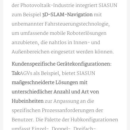
der Photovoltaik-Industrie integriert SIASUN
zum Beispiel
3D-SLAM-Navigation
mit
unbemannter Fahrsteuerungstechnologie,
um umfassende mobile Roboterlösungen
anzubieten, die nahtlos in Innen- und
Außenbereichen eingesetzt werden können.
Kundenspezifische Gerätekonfigurationen:
Tak
AGVs als Beispiel, bietet SIASUN
maßgeschneiderte Lösungen mit
unterschiedlicher Anzahl und Art von
Hubeinheiten
zur Anpassung an die
spezifischen Prozessanforderungen der
Benutzer. Die Palette der Hubkonfigurationen
umfasst Einzel-, Doppel-, Dreifach-,