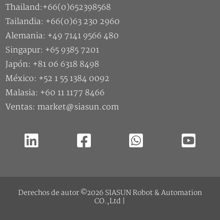
Thailand:+66(0)652398568
Tailandia: +66(0)63 230 2960
Alemania: +49 7141 9566 480
Singapur: +65 9385 7201
Japón: +81 06 6318 8498
México: +52 1 55 1384 0092
Malasia: +60 11 1177 8466
Ventas: market@siasun.com
Derechos de autor ©2026 SIASUN Robot & Automation
CO.,Ltd |