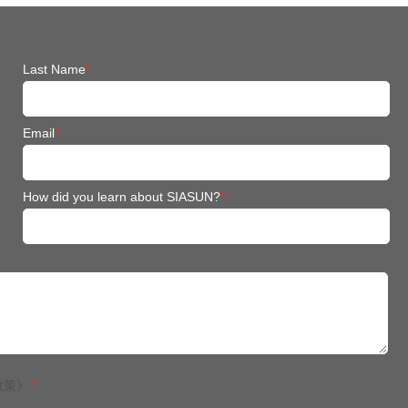
Last Name
*
Email
*
How did you learn about SIASUN?
*
政策》
*