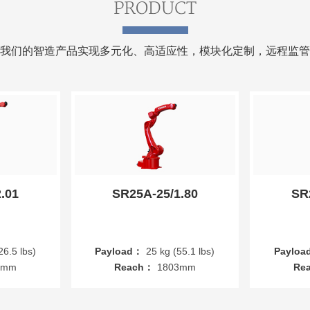
PRODUCT
我们的智造产品实现多元化、高适应性，模块化定制，远程监管
.01
SR25A-25/1.80
SR
26.5 lbs)
Payload：
25 kg (55.1 lbs)
Payloa
0mm
Reach：
1803mm
Re