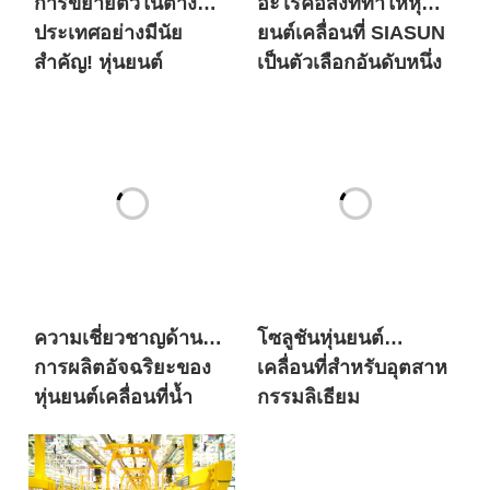
การขยายตัวในต่าง
อะไรคือสิ่งที่ทำให้หุ่น
ประเทศอย่างมีนัย
ยนต์เคลื่อนที่ SIASUN
สำคัญ! หุ่นยนต์
เป็นตัวเลือกอันดับหนึ่ง
เคลื่อนที่ SIASUN เข้า
สำหรับทั้งยักษ์ใหญ่
สู่ตลาดพลังงานใหม่ใน
ด้านพลังงานใหม่ระดับ
ยุโรปในปริมาณมาก
โลกและแบรนด์รถยนต์
ที่มีประวัติยาวนานนับ
ศตวรรษ?
ความเชี่ยวชาญด้าน
โซลูชันหุ่นยนต์
การผลิตอัจฉริยะของ
เคลื่อนที่สำหรับอุตสาห
หุ่นยนต์เคลื่อนที่น้ำ
กรรมลิเธียม
หนักมาก SIASUN