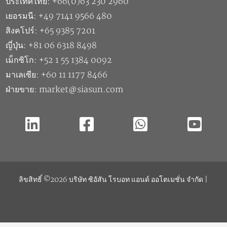
ประเทศไทย: +66(0)63 230 2960
เยอรมนี: +49 7141 9566 480
สิงคโปร์: +65 9385 7201
ญี่ปุ่น: +81 06 6318 8498
เม็กซิโก: +52 1 55 1384 0092
มาเลเซีย: +60 11 1177 8466
ฝ่ายขาย: market@siasun.com
ลิขสิทธิ์ ©2026 บริษัท ซิอัสัน โรบอท แอนด์ ออโตเมชั่น จำกัด |