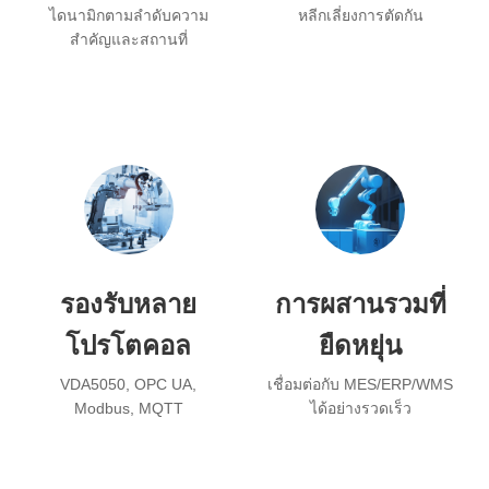
ไดนามิกตามลำดับความ
หลีกเลี่ยงการตัดกัน
สำคัญและสถานที่
รองรับหลาย
การผสานรวมที่
โปรโตคอล
ยืดหยุ่น
VDA5050, OPC UA,
เชื่อมต่อกับ MES/ERP/WMS
Modbus, MQTT
ได้อย่างรวดเร็ว