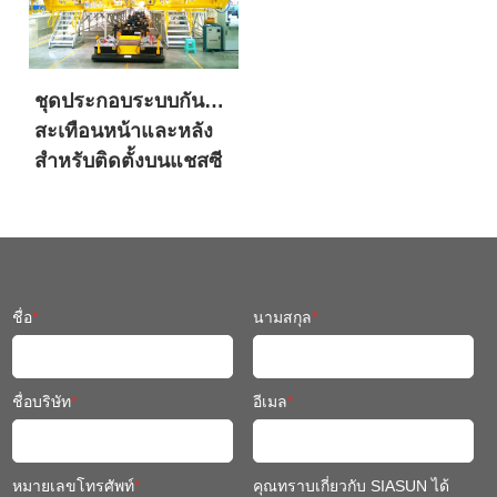
ชุดประกอบระบบกัน
สะเทือนหน้าและหลัง
สำหรับติดตั้งบนแชสซี
หุ่นยนต์เคลื่อนที่
ชื่อ
*
นามสกุล
*
ชื่อบริษัท
*
อีเมล
*
หมายเลขโทรศัพท์
*
คุณทราบเกี่ยวกับ SIASUN ได้