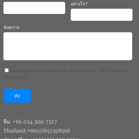
อย่างไร?
*
ข้อความ
*
ฉันยินยอมที่จะรับการสื่อสารอื่น ๆ จาก Siasun.
《นโยบายความ
เป็นส่วนตัว》
*
จีน: +86 024 3116 7327
Thailand:+66(0)652398568