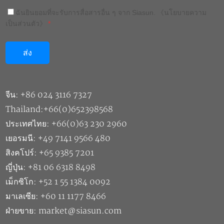
ฉันยินยอมที่จะรับการสื่อสารอื่น ๆ จาก Siasun.
《นโยบายความ
เป็นส่วนตัว》
*
จีน: +86 024 3116 7327
Thailand:+66(0)652398568
ประเทศไทย: +66(0)63 230 2960
เยอรมนี: +49 7141 9566 480
สิงคโปร์: +65 9385 7201
ญี่ปุ่น: +81 06 6318 8498
เม็กซิโก: +52 1 55 1384 0092
มาเลเซีย: +60 11 1177 8466
ฝ่ายขาย: market@siasun.com