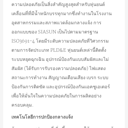
ความปลอดภัยเป็นสิ่งสำคัญสูงสุดสำหรับหุ่นยนต์
เคลื่อนที่ที่มีน้ำหนักบรรทุกมากซึ่งทำงานในโรงงาน
อุตสาหกรรมและสภาพแวดล้อมกลางแจ้ง การ
ออกแบบของ SIASUN เป็นไปตามมาตรฐาน
ISO3691-4 โดยมีระดับความปลอดภัยที่วิศวกรรม
ตามการจัดประเภท PLD&E หุ่นยนต์เหล่านี้ติดตั้ง
ระบบหยุดฉุกเฉิน อุปกรณ์ป้องกันแบบสัมผัสและไม่
สัมผัส (ได้รับการรับรองความปลอดภัย) ไฟแสดง
สถานะการทำงาน สัญญาณเตือนเสียง เบรก ระบบ
ป้องกันการติดขัด และอุปกรณ์ป้องกันแอคชูเอเตอร์
เพื่อให้มั่นใจในความปลอดภัยในการผลิตอย่าง
ครอบคลุม.
เทคโนโลยีการปกป้องกลางแจ้ง