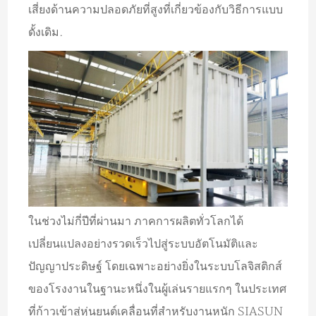
เสี่ยงด้านความปลอดภัยที่สูงที่เกี่ยวข้องกับวิธีการแบบ
ดั้งเดิม.
ในช่วงไม่กี่ปีที่ผ่านมา ภาคการผลิตทั่วโลกได้
เปลี่ยนแปลงอย่างรวดเร็วไปสู่ระบบอัตโนมัติและ
ปัญญาประดิษฐ์ โดยเฉพาะอย่างยิ่งในระบบโลจิสติกส์
ของโรงงานในฐานะหนึ่งในผู้เล่นรายแรกๆ ในประเทศ
ที่ก้าวเข้าสู่หุ่นยนต์เคลื่อนที่สำหรับงานหนัก SIASUN