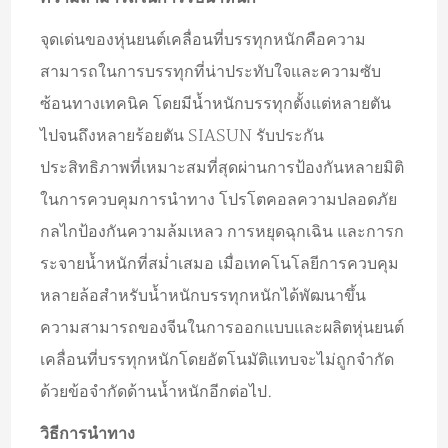
จุดเด่นของหุ่นยนต์เคลื่อนที่บรรทุกหนักคือความ
สามารถในการบรรทุกที่น่าประทับใจและความซับ
ซ้อนทางเทคนิค โดยมีน้ำหนักบรรทุกตั้งแต่หลายตัน
ไปจนถึงหลายร้อยตัน SIASUN รับประกัน
ประสิทธิภาพที่เหมาะสมที่สุดผ่านการป้องกันหลายมิติ
ในการควบคุมการนำทาง โปรโตคอลความปลอดภัย
กลไกป้องกันความล้มเหลว การหยุดฉุกเฉิน และการก
ระจายน้ำหนักที่สม่ำเสมอ เมื่อเทคโนโลยีการควบคุม
หลายล้อสำหรับน้ำหนักบรรทุกหนักได้พัฒนาขึ้น
ความสามารถของจีนในการออกแบบและผลิตหุ่นยนต์
เคลื่อนที่บรรทุกหนักโดยอัตโนมัติแทบจะไม่ถูกจำกัด
ด้วยข้อจำกัดด้านน้ำหนักอีกต่อไป.
วิธีการนำทาง