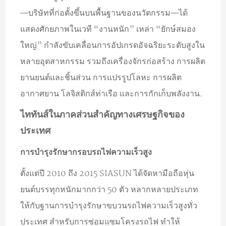
—บริษัทที่ก่อตั้งขึ้นบนพื้นฐานของนวัตกรรม—ได้
แสดงศักยภาพในเวที “งานหนัก” เหล่า “ยักษ์สมอง
ใหญ่” กำลังขับเคลื่อนการอัปเกรดอัจฉริยะระดับสูงใน
หลายอุตสาหกรรม รวมถึงเครื่องจักรก่อสร้าง การผลิต
ยานยนต์และชิ้นส่วน การแปรรูปโลหะ การผลิต
อากาศยาน โลจิสติกส์ท่าเรือ และการกักเก็บพลังงาน.
ไททันส์ในภาคส่วนสำคัญทางเศรษฐกิจของ
ประเทศ
การบำรุงรักษากรอบรถไฟความเร็วสูง
ตั้งแต่ปี 2010 ถึง 2015 SIASUN ได้จัดหามือถือหุ่น
ยนต์บรรทุกหนักมากกว่า 50 ตัว หลากหลายประเภท
ให้กับฐานการบำรุงรักษาขบวนรถไฟความเร็วสูงทั่ว
ประเทศ สำหรับการซ่อมแซมโครงรถไฟ ทำให้