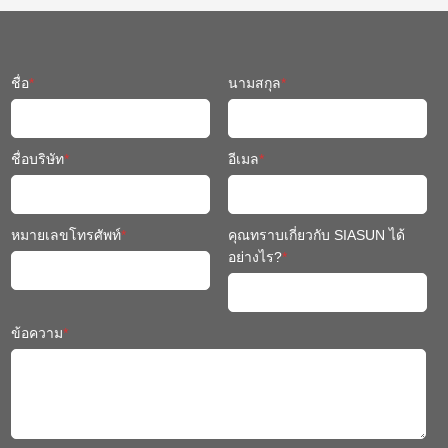
ชื่อ
*
นามสกุล
*
ชื่อบริษัท
*
อีเมล
*
หมายเลขโทรศัพท์
*
คุณทราบเกี่ยวกับ SIASUN ได้
อย่างไร?
*
ข้อความ
*