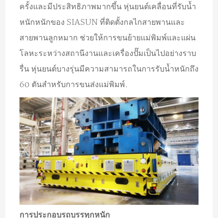
ครั้งและมีประสิทธิภาพมากขึ้น หุ่นยนต์เคลื่อนที่รับน้ำ
หนักหนักของ SIASUN ที่ติดตั้งกลไกสายพานและ
สายพานลูกหมาก ช่วยให้การขนย้ายแม่พิมพ์และแผ่น
โลหะระหว่างสถานีงานและเครื่องปั๊มเป็นไปอย่างราบ
รื่น หุ่นยนต์บางรุ่นมีความสามารถในการรับน้ำหนักถึง
60 ตันสำหรับการขนส่งแม่พิมพ์.
การประกอบรถบรรทุกหนัก