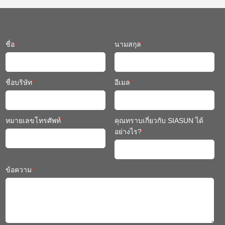
ชื่อ
*
นามสกุล
*
ชื่อบริษัท
*
อีเมล
*
หมายเลขโทรศัพท์
*
คุณทราบเกี่ยวกับ SIASUN ได้
อย่างไร?
*
ข้อความ
*