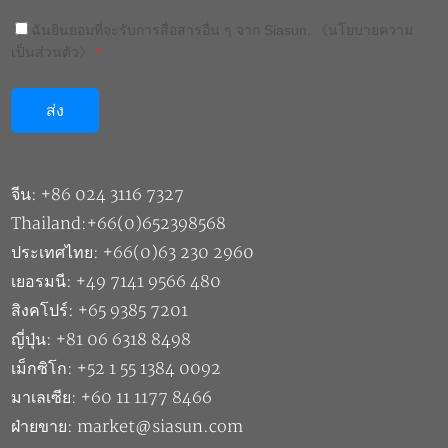
ฉันยินยอมที่จะรับการสื่อสารอื่น ๆ จาก Siasun.
《นโยบายความ
เป็นส่วนตัว》
*
จีน: +86 024 3116 7327
Thailand:+66(0)652398568
ประเทศไทย: +66(0)63 230 2960
เยอรมนี: +49 7141 9566 480
สิงคโปร์: +65 9385 7201
ญี่ปุ่น: +81 06 6318 8498
เม็กซิโก: +52 1 55 1384 0092
มาเลเซีย: +60 11 1177 8466
ฝ่ายขาย: market@siasun.com