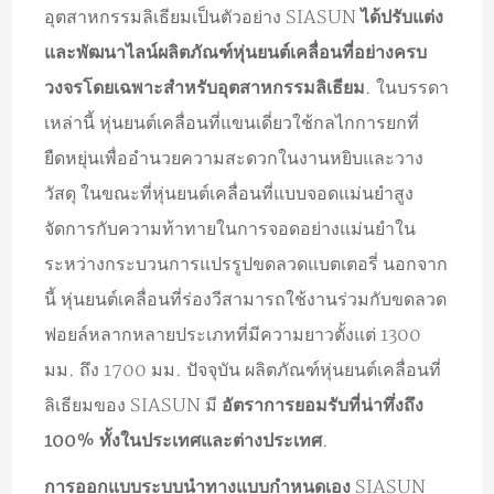
อุตสาหกรรมลิเธียมเป็นตัวอย่าง SIASUN
ได้ปรับแต่ง
และพัฒนาไลน์ผลิตภัณฑ์หุ่นยนต์เคลื่อนที่อย่างครบ
วงจรโดยเฉพาะสำหรับอุตสาหกรรมลิเธียม
. ในบรรดา
เหล่านี้ หุ่นยนต์เคลื่อนที่แขนเดี่ยวใช้กลไกการยกที่
ยืดหยุ่นเพื่ออำนวยความสะดวกในงานหยิบและวาง
วัสดุ ในขณะที่หุ่นยนต์เคลื่อนที่แบบจอดแม่นยำสูง
จัดการกับความท้าทายในการจอดอย่างแม่นยำใน
ระหว่างกระบวนการแปรรูปขดลวดแบตเตอรี่ นอกจาก
นี้ หุ่นยนต์เคลื่อนที่ร่องวีสามารถใช้งานร่วมกับขดลวด
ฟอยล์หลากหลายประเภทที่มีความยาวตั้งแต่ 1300
มม. ถึง 1700 มม. ปัจจุบัน ผลิตภัณฑ์หุ่นยนต์เคลื่อนที่
ลิเธียมของ SIASUN มี
อัตราการยอมรับที่น่าทึ่งถึง
100% ทั้งในประเทศและต่างประเทศ
.
การออกแบบระบบนำทางแบบกำหนดเอง
SIASUN