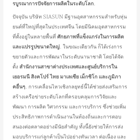
รบูรณาการปัจจัยการผลิตในระดับโลก
.
ปัจจุบัน บริษัท SIASUN มีฐานอุตสาหกรรมสำหรับหุ่น
ยนต์ที่ใหญ่ที่สุดในประเทศจีน โดยมีนิคมอุตสาหกรรม
ที่ตั้งอยู่ในหลายพื้นที่
ศักยภาพที่แข็งแกร่งในการผลิต
และแปรรูปขนาดใหญ่
. ในขณะเดียวกัน ก็ได้เร่งการ
ขยายตัวและการพัฒนาในระดับนานาชาติ โดยได้จัด
ตั้ง
สำนักงานสาขาต่างประเทศและศูนย์บริการใน
เยอรมนี สิงคโปร์ ไทย มาเลเซีย เม็กซิโก และภูมิภา
คอื่นๆ
. การเคลื่อนไหวเชิงกลยุทธ์นี้ได้ช่วยส่งเสริมการ
สร้างเครือข่ายระดับโลกที่ครอบคลุมการวิจัยและ
พัฒนา การผลิต วิศวกรรม และการบริการ ซึ่งช่วยเพิ่ม
ประสิทธิภาพการดำเนินงานในท้องถิ่นและการตอบ
สนองต่อตลาดอย่างมีนัยสำคัญ ทั้งนี้ยังช่วยให้การส่ง
มอบบริการแก่ลูกค้าเป็นไปอย่างทันเวลา ต่อเนื่อง และ