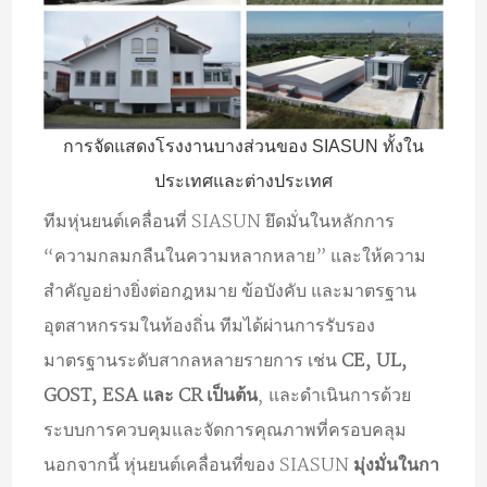
การจัดแสดงโรงงานบางส่วนของ SIASUN ทั้งใน
ประเทศและต่างประเทศ
ทีมหุ่นยนต์เคลื่อนที่ SIASUN ยึดมั่นในหลักการ
“ความกลมกลืนในความหลากหลาย” และให้ความ
สำคัญอย่างยิ่งต่อกฎหมาย ข้อบังคับ และมาตรฐาน
อุตสาหกรรมในท้องถิ่น ทีมได้ผ่านการรับรอง
มาตรฐานระดับสากลหลายรายการ เช่น
CE, UL,
GOST, ESA และ CR เป็นต้น
, และดำเนินการด้วย
ระบบการควบคุมและจัดการคุณภาพที่ครอบคลุม
นอกจากนี้ หุ่นยนต์เคลื่อนที่ของ SIASUN
มุ่งมั่นในกา