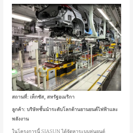
สถานที่: เท็กซัส, สหรัฐอเมริกา
ลูกค้า: บริษัทชั้นนำระดับโลกด้านยานยนต์ไฟฟ้าและ
พลังงาน
ในโครงการนี้ SIASUN ได้จัดหาระบบหุ่นยนต์