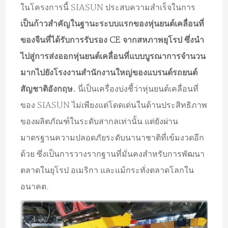
ในโครงการนี้ SIASUN ประสบความสำเร็จในการ
เป็นก้าวสำคัญในฐานะระบบแรกของหุ่นยนต์เคลื่อนที่
ของจีนที่ได้รับการรับรอง CE จากสหภาพยุโรป ซึ่งนำ
ไปสู่การส่งออกหุ่นยนต์เคลื่อนที่แบบบูรณาการจำนวน
มากไปยังโรงงานสำนักงานใหญ่ของแบรนด์รถยนต์
สัญชาติอังกฤษ.
นี่เป็นเครื่องบ่งชี้ว่าหุ่นยนต์เคลื่อนที่
ของ SIASUN ไม่เพียงแต่โดดเด่นในด้านประสิทธิภาพ
ของผลิตภัณฑ์ในระดับสากลเท่านั้น แต่ยังผ่าน
มาตรฐานความปลอดภัยระดับนานาชาติที่เข้มงวดอีก
ด้วย ซึ่งเป็นการวางรากฐานที่มั่นคงสำหรับการพัฒนา
ตลาดในยุโรป อเมริกา และแม้กระทั่งตลาดโลกใน
อนาคต.