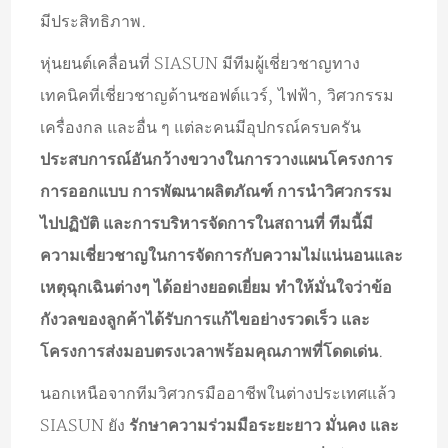
มีประสิทธิภาพ.
หุ่นยนต์เคลื่อนที่ SIASUN มีทีมผู้เชี่ยวชาญทาง
เทคนิคที่เชี่ยวชาญด้านซอฟต์แวร์, ไฟฟ้า, วิศวกรรม
เครื่องกล และอื่น ๆ แต่ละคนมีอุปกรณ์ครบครัน
ประสบการณ์อันกว้างขวางในการวางแผนโครงการ
การออกแบบ การพัฒนาผลิตภัณฑ์ การนำวิศวกรรม
ไปปฏิบัติ และการบริหารจัดการในสถานที่ ทีมนี้มี
ความเชี่ยวชาญในการจัดการกับความไม่แน่นอนและ
เหตุฉุกเฉินต่างๆ ได้อย่างยอดเยี่ยม ทำให้มั่นใจว่าข้อ
กังวลของลูกค้าได้รับการแก้ไขอย่างรวดเร็ว และ
โครงการส่งมอบตรงเวลาพร้อมคุณภาพที่โดดเด่น
.
นอกเหนือจากทีมวิศวกรมืออาชีพในต่างประเทศแล้ว
SIASUN ยัง
รักษาความร่วมมือระยะยาว มั่นคง และ