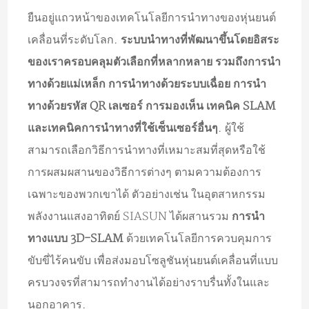
ยืนอยู่แถวหน้าของเทคโนโลยีการนำทางของหุ่นยนต์
เคลื่อนที่ระดับโลก.
ระบบนำทางที่พัฒนาขึ้นโดยอิสระ
ของเราครอบคลุมตัวเลือกที่หลากหลาย รวมถึงการนำ
ทางด้วยแม่เหล็ก การนำทางด้วยระบบเฉื่อย การนำ
ทางด้วยรหัส QR เลเซอร์ การมองเห็น เทคนิค SLAM
และเทคนิคการนำทางที่ใช้เซ็นเซอร์อื่นๆ
. ผู้ใช้
สามารถเลือกวิธีการนำทางที่เหมาะสมที่สุดหรือใช้
การผสมผสานของวิธีการต่างๆ ตามความต้องการ
เฉพาะของพวกเขาได้ ตัวอย่างเช่น ในอุตสาหกรรม
พลังงานแสงอาทิตย์ SIASUN ได้ผสานรวม
การนำ
ทางแบบ 3D-SLAM
ด้วยเทคโนโลยีการควบคุมการ
ขับขี่ไร้คนขับ เพื่อส่งมอบโซลูชันหุ่นยนต์เคลื่อนที่แบบ
ครบวงจรที่สามารถทำงานได้อย่างราบรื่นทั้งในและ
นอกอาคาร.