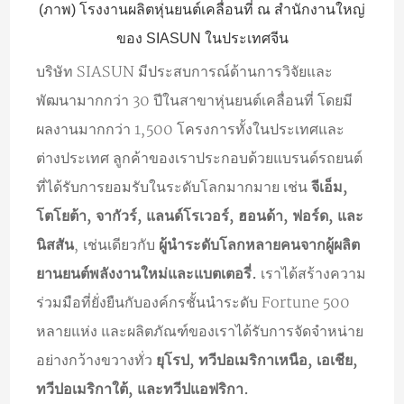
(ภาพ) โรงงานผลิตหุ่นยนต์เคลื่อนที่ ณ สำนักงานใหญ่
ของ SIASUN ในประเทศจีน
บริษัท SIASUN มีประสบการณ์ด้านการวิจัยและ
พัฒนามากกว่า 30 ปีในสาขาหุ่นยนต์เคลื่อนที่ โดยมี
ผลงานมากกว่า 1,500 โครงการทั้งในประเทศและ
ต่างประเทศ ลูกค้าของเราประกอบด้วยแบรนด์รถยนต์
ที่ได้รับการยอมรับในระดับโลกมากมาย เช่น
จีเอ็ม,
โตโยต้า, จากัวร์, แลนด์โรเวอร์, ฮอนด้า, ฟอร์ด, และ
นิสสัน
, เช่นเดียวกับ
ผู้นำระดับโลกหลายคนจากผู้ผลิต
ยานยนต์พลังงานใหม่และแบตเตอรี่.
เราได้สร้างความ
ร่วมมือที่ยั่งยืนกับองค์กรชั้นนำระดับ Fortune 500
หลายแห่ง และผลิตภัณฑ์ของเราได้รับการจัดจำหน่าย
อย่างกว้างขวางทั่ว
ยุโรป, ทวีปอเมริกาเหนือ, เอเชีย,
ทวีปอเมริกาใต้, และทวีปแอฟริกา.