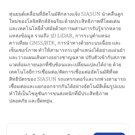
หุ่นยนต์เคลื่อนที่อัตโนมัติกลางแจ้ง SIASUN นำคลื่นลูก
ใหม่ของโลจิสติกส์อัจฉริยะด้วยประสิทธิภาพที่โดดเด่น
และเทคโนโลยีล้ำสมัยด้วยการผสานการรับรู้จากหลาย
แหล่งข้อมูล รวมถึง 3D LiDAR, การระบุตำแหน่ง
ดาวเทียม GNSS/RTK, การนำทางด้วยระบบเฉื่อย และ
เซ็นเซอร์ภาพ ทำให้สามารถระบุตำแหน่งได้อย่างแม่นยำ
และวางแผนเส้นทางอย่างชาญฉลาด ปรับตัวเข้ากับสภาพ
แวดล้อมภายนอกที่ซับซ้อนและเปลี่ยนแปลงได้ง่าย ด้วย
เทคโนโลยีการเชื่อมต่อ/ตัดการเชื่อมต่ออัตโนมัติที่จด
สิทธิบัตรของ SIASUN รถแทรกเตอร์และรถพ่วงสามารถ
เชื่อมต่อและแยกออกจากกันได้อย่างอัตโนมัติเต็มรูปแบบ
ทำให้เป็นโซลูชันการขนส่งหนักที่มีประสิทธิภาพ
ปลอดภัย และยืดหยุ่น.