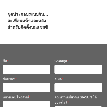
ชุดประกอบระบบกัน
สะเทือนหน้าและหลัง
สำหรับติดตั้งบนแชสซี
หุ่นยนต์เคลื่อนที่
ชื่อ
*
นามสกุล
*
ชื่อบริษัท
*
อีเมล
*
หมายเลขโทรศัพท์
*
คุณทราบเกี่ยวกับ SIASUN ได้
อย่างไร?
*