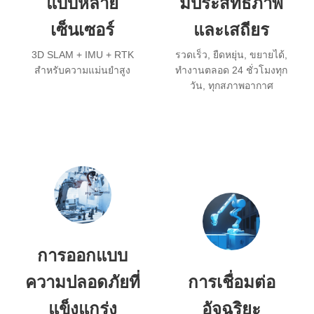
แบบหลาย
มีประสิทธิภาพ
เซ็นเซอร์
และเสถียร
3D SLAM + IMU + RTK
รวดเร็ว, ยืดหยุ่น, ขยายได้,
สำหรับความแม่นยำสูง
ทำงานตลอด 24 ชั่วโมงทุก
วัน, ทุกสภาพอากาศ
การออกแบบ
ความปลอดภัยที่
การเชื่อมต่อ
แข็งแกร่ง
อัจฉริยะ