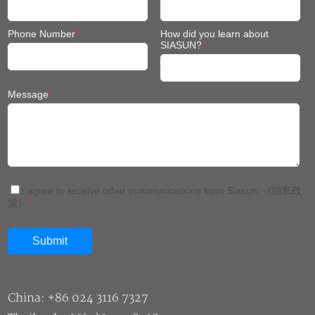
Phone Number
*
How did you learn about
SIASUN?
*
Message
*
I agree to receive other communications from Siasun.
《隐私政
策》
*
China: +86 024 3116 7327