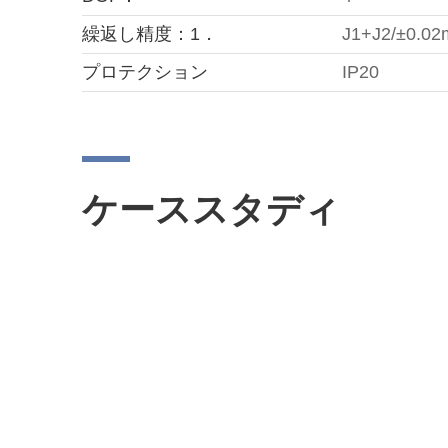
繰返し精度：1．
J1+J2/±0.0
プロテクション
IP20
ケーススタディ