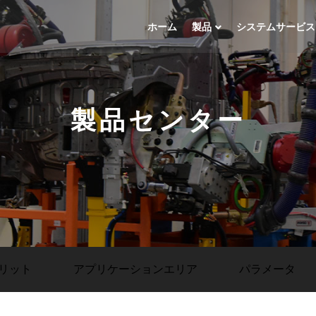
ホーム
製品
システムサービス
製品センター
リット
アプリケーションエリア
パラメータ