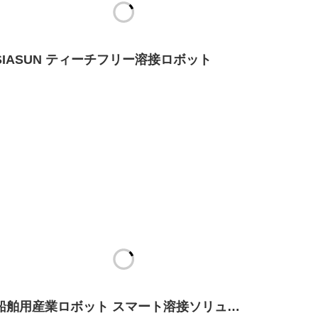
SIASUN ティーチフリー溶接ロボット
船舶用産業ロボット スマート溶接ソリュー