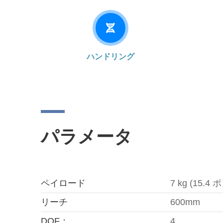
ハンドリング
パラメータ
ペイロード
7 kg (15.4
リーチ
600mm
DOF：
4