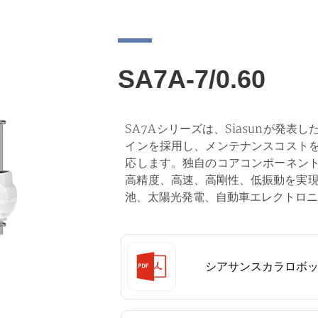
SA7A-7/0.60
SA7Aシリーズは、Siasunが発
インを採用し、メンテナンスコスト
応します。独自のコアコンポーネン
高精度、高速、高剛性、低振動を実現
池、太陽光発電、自動車エレクトロニ
シアサンスカラロボ