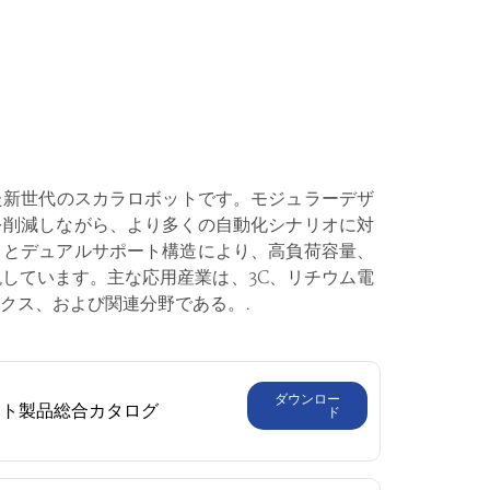
表した新世代のスカラロボットです。モジュラーデザ
を削減しながら、より多くの自動化シナリオに対
トとデュアルサポート構造により、高負荷容量、
しています。主な応用産業は、3C、リチウム電
クス、および関連分野である。.
ダウンロー
ット製品総合カタログ
ド