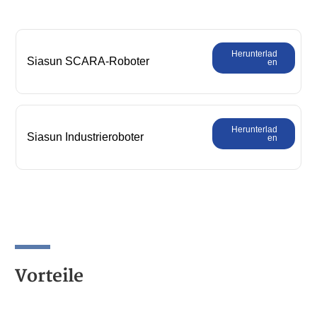
Herunterlad
Siasun SCARA-Roboter
en
Umfassender Produktkatalog
Herunterlad
Siasun Industrieroboter
en
Produktkatalog
Vorteile