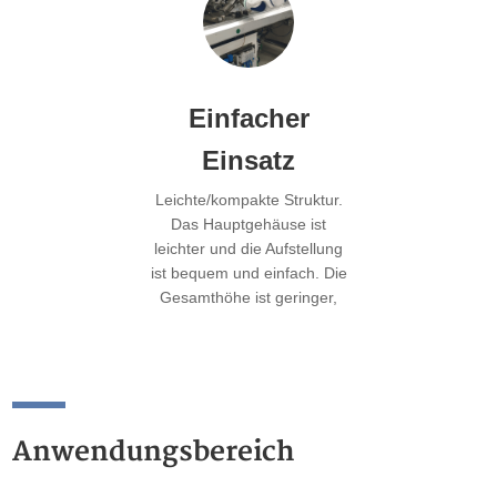
Automatisierungsszenarien
bei gleichbleibenden
Gesamtkosten der
Maschine abgedeckt
Einfacher
werden.
Einsatz
Leichte/kompakte Struktur.
Das Hauptgehäuse ist
leichter und die Aufstellung
ist bequem und einfach. Die
Gesamthöhe ist geringer,
was den Platzbedarf
reduziert.
Anwendungsbereich