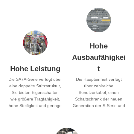
Hohe
Ausbaufähigkei
Hohe Leistung
t
Die SA7A-Serie verfügt über
Die Haupteinheit verfügt
eine doppelte Stützstruktur,
über zahlreiche
Sie bieten Eigenschaften
Benutzerkabel, einen
wie größere Tragfähigkeit,
Schaltschrank der neuen
hohe Steifigkeit und geringe
Generation der S-Serie und
Vibrationen.
unterstützt mehrere
Programmier- und
Lernmethoden, wodurch
mehr