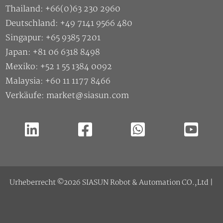
Singapur: +65 9385 7201
Japan: +81 06 6318 8498
Mexiko: +52 1 55 1384 0092
Malaysia: +60 11 1177 8466
Verkäufe: market@siasun.com
Urheberrecht ©2026 SIASUN Robot & Automation CO.,Ltd |