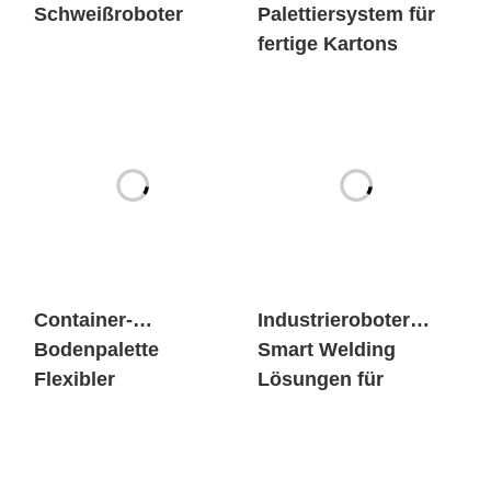
Container-
Industrieroboter
Bodenpalette
Smart Welding
Flexibler
Lösungen für
Schweissarbeitsplat
Schiffe
z