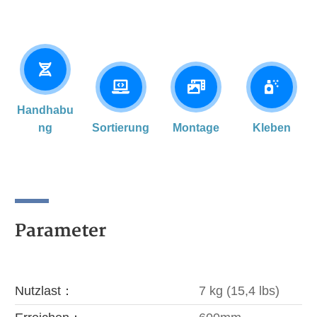
Handhabu
ng
Sortierung
Montage
Kleben
Parameter
Nutzlast：
7 kg (15,4 lbs)