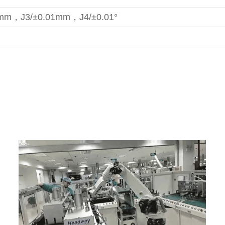
2mm，J3/±0.01mm，J4/±0.01°