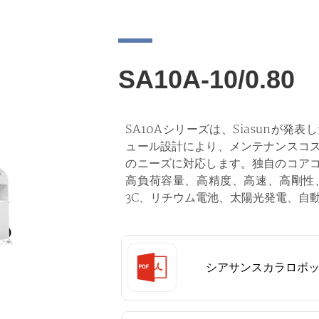
SA10A-10/0.80
SA10Aシリーズは、Siasunが
ュール設計により、メンテナンスコ
のニーズに対応します。独自のコア
高負荷容量、高精度、高速、高剛性
3C、リチウム電池、太陽光発電、自
シアサンスカラロボ