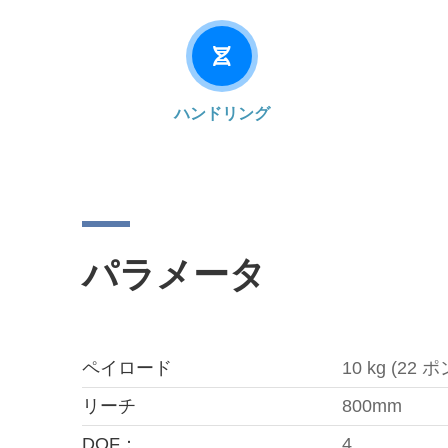
ハンドリング
パラメータ
ペイロード
10 kg (22 
リーチ
800mm
DOF：
4