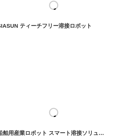
SIASUN ティーチフリー溶接ロボット
船舶用産業ロボット スマート溶接ソリュー