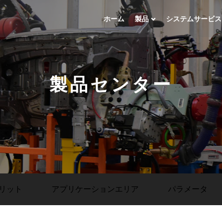
ホーム
製品
システムサービス
製品センター
リット
アプリケーションエリア
パラメータ