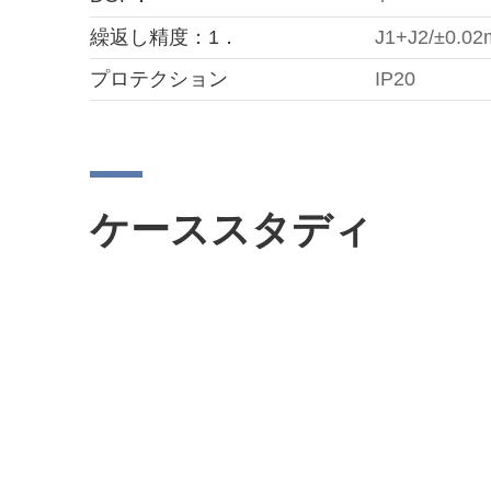
繰返し精度：1．
J1+J2/±0.0
プロテクション
IP20
ケーススタディ