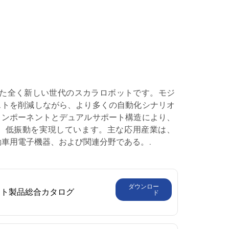
発表した全く新しい世代のスカラロボットです。モジ
ストを削減しながら、より多くの自動化シナリオ
コンポーネントとデュアルサポート構造により、
、低振動を実現しています。主な応用産業は、
動車用電子機器、および関連分野である。.
ダウンロー
ット製品総合カタログ
ド