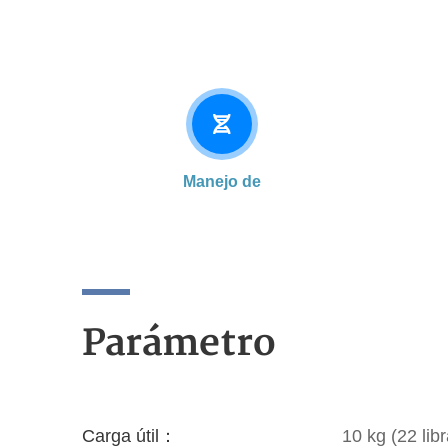
Manejo de
Parámetro
Carga útil：
10 kg (22 lib