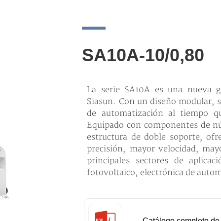
SA10A-10/0,80
La serie SA10A es una nueva g
Siasun. Con un diseño modular, s
de automatización al tiempo q
Equipado con componentes de nú
estructura de doble soporte, of
precisión, mayor velocidad, may
principales sectores de aplicac
fotovoltaico, electrónica de autom
Catálogo completo de