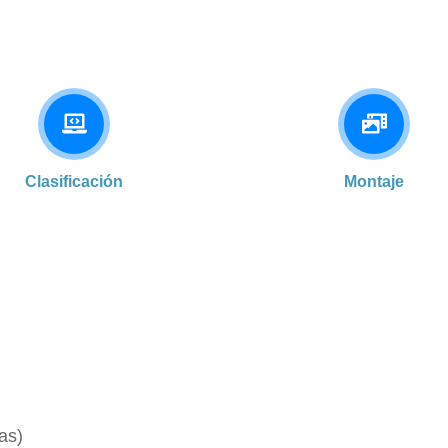
Clasificación
Montaje
ras)