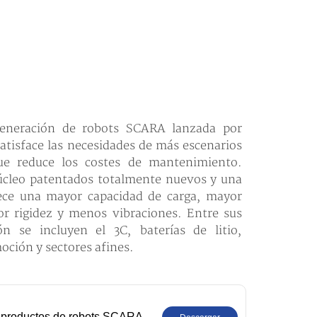
eneración de robots SCARA lanzada por
atisface las necesidades de más escenarios
ue reduce los costes de mantenimiento.
cleo patentados totalmente nuevos y una
rece una mayor capacidad de carga, mayor
or rigidez y menos vibraciones. Entre sus
ión se incluyen el 3C, baterías de litio,
oción y sectores afines.
 productos de robots SCARA