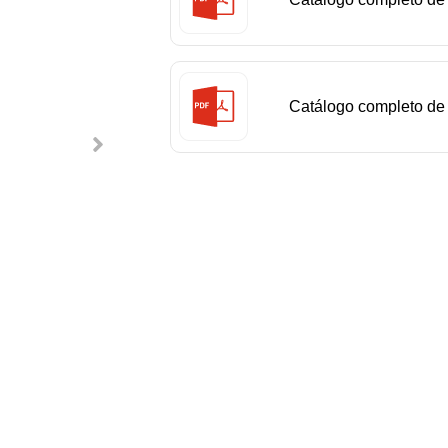
Siasun
Catálogo completo de 
industriales Siasun