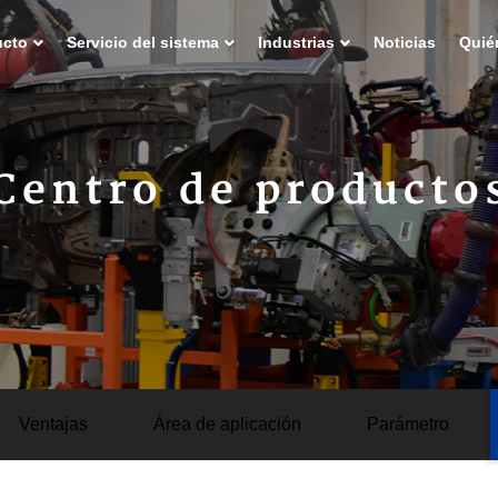
ucto
Servicio del sistema
Industrias
Noticias
Quié
Centro de producto
Ventajas
Área de aplicación
Parámetro