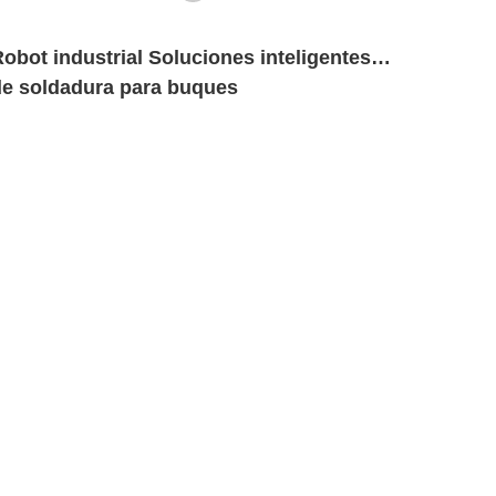
obot industrial Soluciones inteligentes
de soldadura para buques