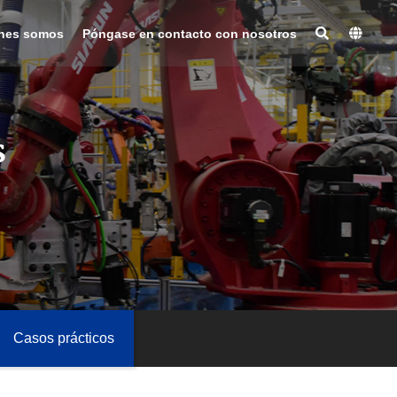
nes somos
Póngase en contacto con nosotros
s
Casos prácticos