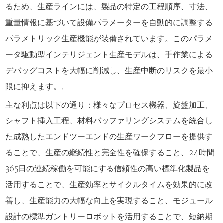
るため、生産ラインには、製品の特定の工程順序、寸法、
重量情報に基づいて設備パラメーターを自動的に調整する
パラメトリック生産機能が装備されています。このパラメ
ータ駆動型インテリジェント生産モデルは、手作業による
デバッグコストを大幅に削減し、生産中断のリスクを最小
限に抑えます。.
主な利点は以下の通り：様々なプロセス機器、旋盤加工、
シャフト挿入工程、材料バッファリングシステムを統合し
た成熟したエンドツーエンドの生産ワークフローを提供す
ることで、生産の継続性と完全性を確保すること、24時間
365日の連続稼働を可能にする信頼性の高い標準化製品を
活用することで、生産効率とサイクルタイムを効果的に改
善し、生産能力の大幅な向上を実現すること、モジュール
設計の標準ガントリーロボットを活用することで、短納期