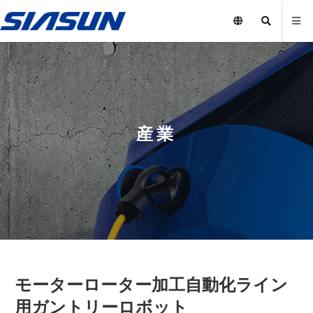
産業
モーターローター加工自動化ライン
用ガントリーロボット