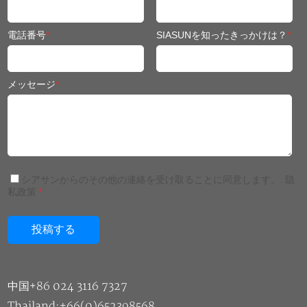
電話番号
*
SIASUNを知ったきっかけは？
*
メッセージ
*
シアサンからのその他の連絡を受け取ることに同意します。.
隐
私政策
*
中国+86 024 3116 7327
Thailand:+66(0)652398568