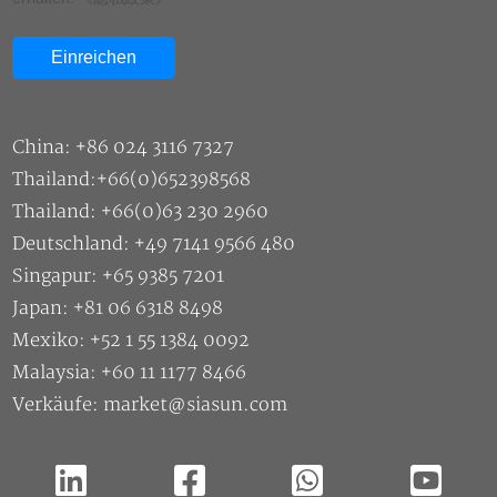
China: +86 024 3116 7327
Thailand:+66(0)652398568
Thailand: +66(0)63 230 2960
Deutschland: +49 7141 9566 480
Singapur: +65 9385 7201
Japan: +81 06 6318 8498
Mexiko: +52 1 55 1384 0092
Malaysia: +60 11 1177 8466
Verkäufe: market@siasun.com