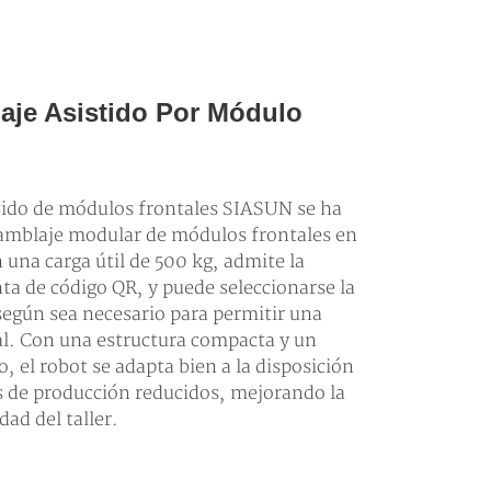
aje Asistido Por Módulo
tido de módulos frontales SIASUN se ha
samblaje modular de módulos frontales en
 una carga útil de 500 kg, admite la
nta de código QR, y puede seleccionarse la
egún sea necesario para permitir una
ial. Con una estructura compacta y un
 el robot se adapta bien a la disposición
s de producción reducidos, mejorando la
dad del taller.