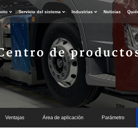
ucto
Servicio del sistema
Industrias
Noticias
Quié
Centro de producto
Ventajas
Área de aplicación
Parámetro