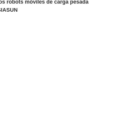
los robots móviles de carga pesada
SIASUN