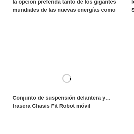
la opción preferida tanto de los gigantes
mundiales de las nuevas energías como
de las marcas de automóviles
centenarias?
Conjunto de suspensión delantera y
trasera Chasis Fit Robot móvil