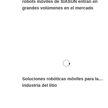
robots móviles de SIASUN entran en
grandes volúmenes en el mercado
europeo de las nuevas energías
Soluciones robóticas móviles para la
industria del litio