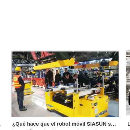
s
¿Qué hace que el robot móvil SIASUN sea
L