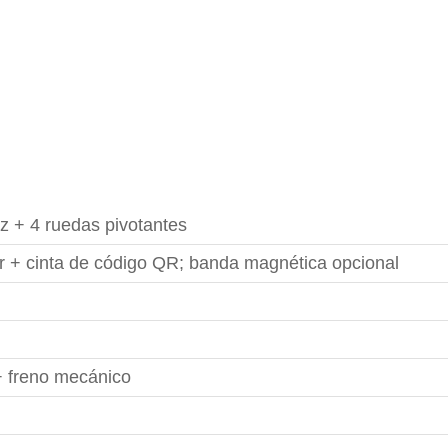
z + 4 ruedas pivotantes
or + cinta de código QR; banda magnética opcional
 freno mecánico