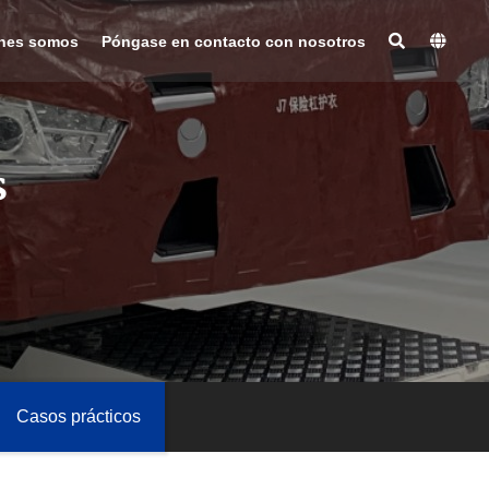
nes somos
Póngase en contacto con nosotros
s
Casos prácticos