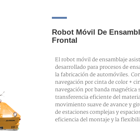
Robot Móvil De Ensambl
Frontal
El robot móvil de ensamblaje asis
desarrollado para procesos de en
la fabricación de automóviles. Con
navegación por cinta de color + ci
navegación por banda magnética s
transferencia eficiente del mater
movimiento suave de avance y giro,
de estaciones complejas y espacio
eficiencia del montaje y la flexibili