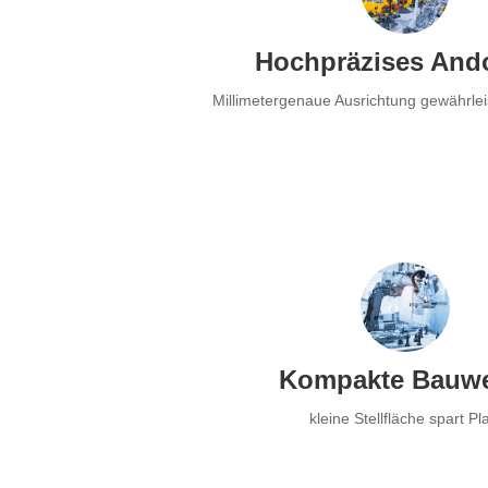
Hochpräzises And
Millimetergenaue Ausrichtung gewährlei
Kompakte Bauwe
kleine Stellfläche spart Pl