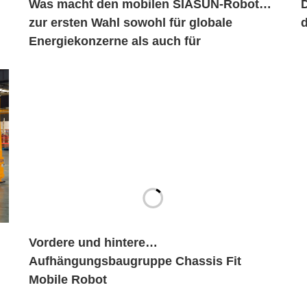
Was macht den mobilen SIASUN-Roboter
D
zur ersten Wahl sowohl für globale
Energiekonzerne als auch für
jahrhundertealte Automobilmarken?
Vordere und hintere
Aufhängungsbaugruppe Chassis Fit
Mobile Robot