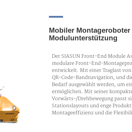
Mobiler Montageroboter 
Modulunterstützung
Der SIASUN Front-End Module Ass
modulare Front-End-Montageproz
entwickelt. Mit einer Traglast vo
QR-Code-Bandnavigation, und di
Bedarf ausgewählt werden, um ein
ermöglichen. Mit seiner kompakte
Vorwärts-/Drehbewegung passt si
Stationslayouts und enge Produkt
Montageeffizienz und die Flexibili