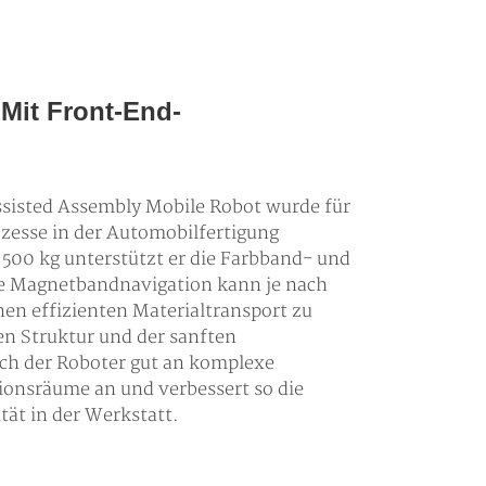
Mit Front-End-
isted Assembly Mobile Robot wurde für
esse in der Automobilfertigung
n 500 kg unterstützt er die Farbband- und
e Magnetbandnavigation kann je nach
en effizienten Materialtransport zu
n Struktur und der sanften
ch der Roboter gut an komplexe
ionsräume an und verbessert so die
tät in der Werkstatt.