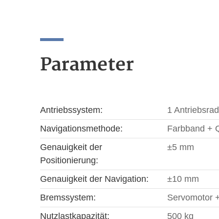
Parameter
Antriebssystem:
1 Antriebsra
Navigationsmethode:
Farbband + Q
Genauigkeit der
±5 mm
Positionierung:
Genauigkeit der Navigation:
±10 mm
Bremssystem:
Servomotor 
Nutzlastkapazität:
500 kg