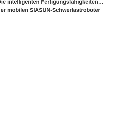
ie intelligenten Fertigungsfähigkeiten
der mobilen SIASUN-Schwerlastroboter