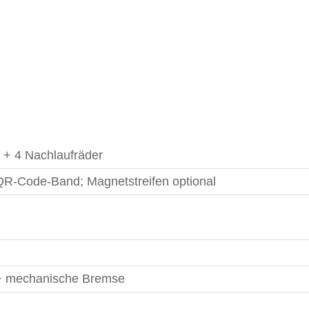
d + 4 Nachlaufräder
R-Code-Band; Magnetstreifen optional
+ mechanische Bremse