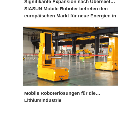
Signifikante Expansion nach Übersee!
SIASUN Mobile Roboter betreten den
europäischen Markt für neue Energien in
großen Mengen
Mobile Roboterlösungen für die
Lithiumindustrie