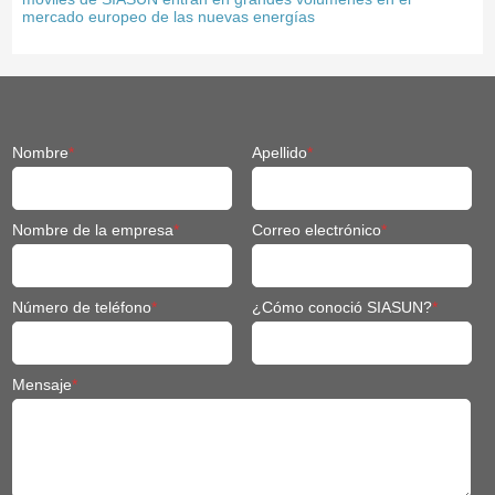
mercado europeo de las nuevas energías
Nombre
*
Apellido
*
Nombre de la empresa
*
Correo electrónico
*
Número de teléfono
*
¿Cómo conoció SIASUN?
*
Mensaje
*