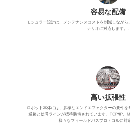
容易な配備
モジュラー設計は、メンテナンスコストを削減しながら
ナリオに対応します。.
高い拡張性
ロボット本体には、多様なエンドエフェクターの要件を
通路と信号ラインが標準装備されています。TCP/IP、Modbus
様々なフィールドバスプロトコルに対応