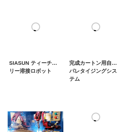
SIASUN ティーチフ
完成カートン用自動
リー溶接ロボット
パレタイジングシス
テム