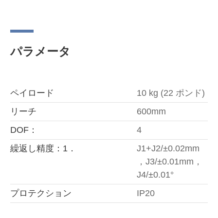
パラメータ
ペイロード
10 kg (22 ポンド)
リーチ
600mm
DOF：
4
繰返し精度：1．
J1+J2/±0.02mm
，J3/±0.01mm，
J4/±0.01°
プロテクション
IP20