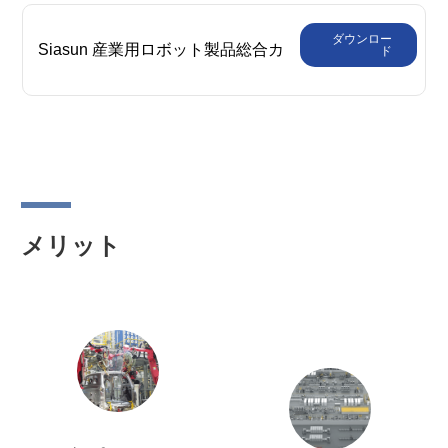
タログ
ダウンロー
Siasun 産業用ロボット製品総合カ
ド
タログ
メリット