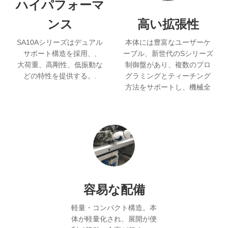
ハイパフォーマ
ンス
高い拡張性
SA10Aシリーズはデュアル
本体には豊富なユーザーケ
サポート構造を採用、,
ーブル、新世代のSシリーズ
大荷重、高剛性、低振動な
制御盤があり、複数のプロ
どの特性を提供する。.
グラミングとティーチング
方法をサポートし、機械全
体のコストを維持しなが
ら、より多くの自動化シナ
リオに対応します。.
容易な配備
軽量・コンパクト構造。本
体が軽量化され、展開が便