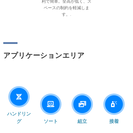
利で簡単。全高が低く、ス
ペースの制約を軽減しま
す。.
アプリケーションエリア
ハンドリン
グ
ソート
組立
接着