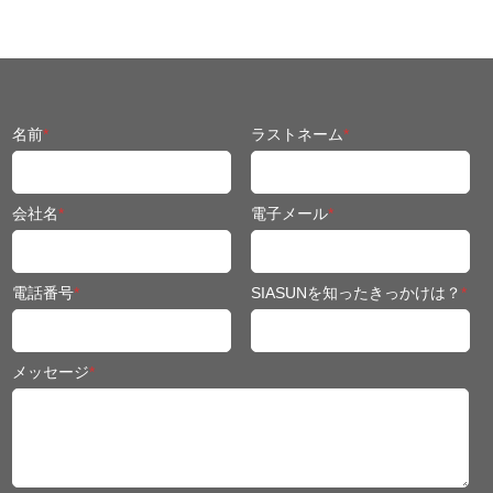
名前
*
ラストネーム
*
会社名
*
電子メール
*
電話番号
*
SIASUNを知ったきっかけは？
*
メッセージ
*