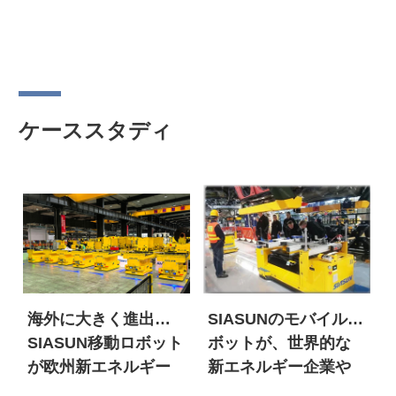
ケーススタディ
海外に大きく進出！
SIASUNのモバイルロ
SIASUN移動ロボット
ボットが、世界的な
が欧州新エネルギー
新エネルギー企業や
市場に大量参入
100年以上の歴史を持