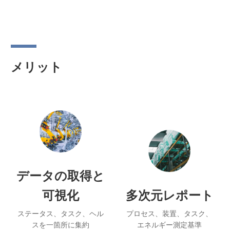
ション
メリット
データの取得と
可視化
多次元レポート
ステータス、タスク、ヘル
プロセス、装置、タスク、
スを一箇所に集約
エネルギー測定基準