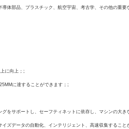
半導体部品、プラスチック、航空宇宙、考古学、その他の重要
上に向上；;
25MMに達することができます；;
ングをサポートし、セーフティネットに依存し、マシンの大きな
サイズデータの自動化、インテリジェント、高速収集することが