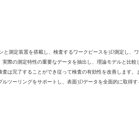
ャンと測定装置を搭載し、検査するワークピースを3D測定し、
、実際の測定特性の重要なデータを抽出し、理論モデルと比較
検査は完了することができ従って検査の有効性を改善します。ま
ルツーリングをサポートし、表面3Dデータを全面的に取得す