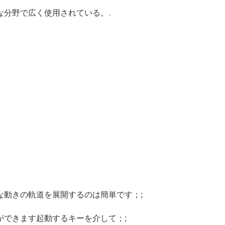
な分野で広く使用されている。.
動きの軌道を展開するのは簡単です；;
できます起動するキーを介して；;