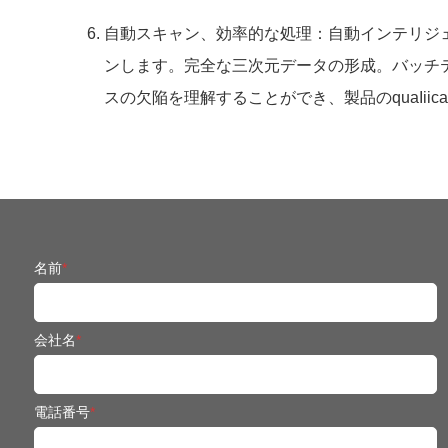
自動スキャン、効率的な処理：自動インテリジ
ンします。完全な三次元データの形成。バッチ
スの欠陥を理解することができ、製品のquaIiica
名前
*
会社名
*
電話番号
*