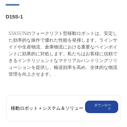
D15S-1
SIASUNのフォークリフト型移動ロボットは、安定し
た効率的な操作で優れた性能を発揮します。ラインサ
イドや生産物流、倉庫物流における重要なペインポイ
ントに効果的に対処します。私たちはお客様に信頼で
きるインテリジェントなマテリアルハンドリングソリ
ューションを提供し、輸送効率を高め、全体的な物流
管理を向上させます。.
ダウンロー
移動ロボット＋システム＆ソリュー
ド