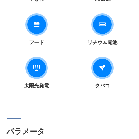
フード
リチウム電池
太陽光発電
タバコ
パラメータ