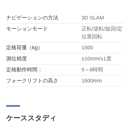
ナビゲーションの方法
3D SLAM
モーションモード
正転/逆転/旋回/定
位置回転
定格荷重（kg）
1500
測位精度
±10mm/±1度
定格動作時間：
5～8時間
フォークリフトの高さ
1600mm
ケーススタディ