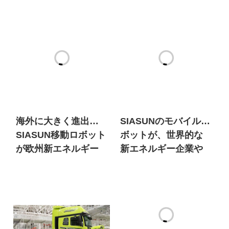
海外に大きく進出！
SIASUNのモバイルロ
SIASUN移動ロボット
ボットが、世界的な
が欧州新エネルギー
新エネルギー企業や
市場に大量参入
100年以上の歴史を持
つ自動車ブランドか
ら選ばれている理由
は何だろうか？