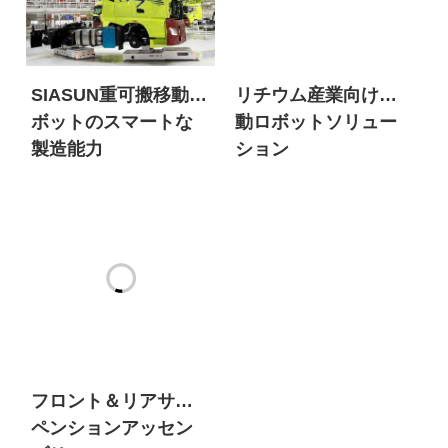
SIASUN重可搬移動ロ
リチウム産業向け移
ボットのスマートな
動ロボットソリュー
製造能力
ション
フロント＆リアサス
ペンションアッセン