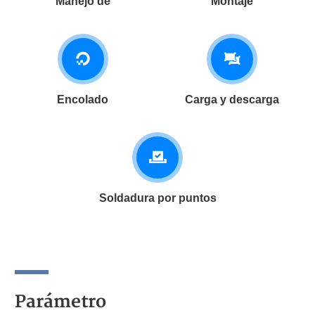
Manejo de
Montaje
Encolado
Carga y descarga
Soldadura por puntos
Parámetro