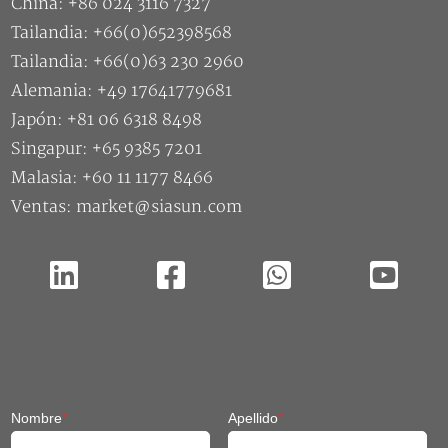
Alemania: +49 17641779681
Japón: +81 06 6318 8498
Singapur: +65 9385 7201
Malasia: +60 11 1177 8466
Ventas: market@siasun.com
Nombre
*
Apellido
*
Nombre de la empresa
*
Correo electrónico
*