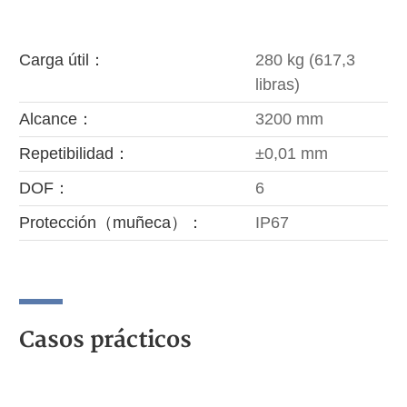
Carga útil：
280 kg (617,3
libras)
Alcance：
3200 mm
Repetibilidad：
±0,01 mm
DOF：
6
Protección（muñeca）：
IP67
Casos prácticos