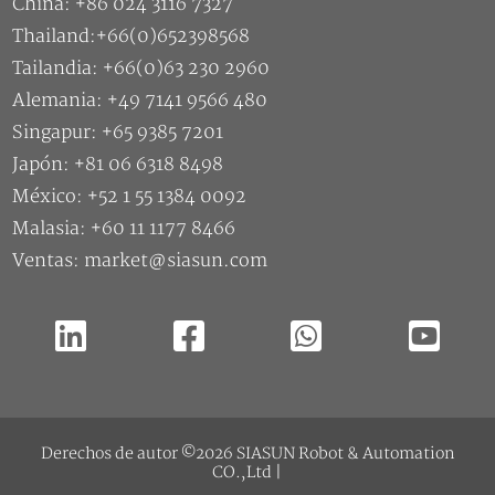
Alemania: +49 7141 9566 480
Singapur: +65 9385 7201
Japón: +81 06 6318 8498
México: +52 1 55 1384 0092
Malasia: +60 11 1177 8466
Ventas: market@siasun.com
Derechos de autor ©2026 SIASUN Robot & Automation
CO.,Ltd |