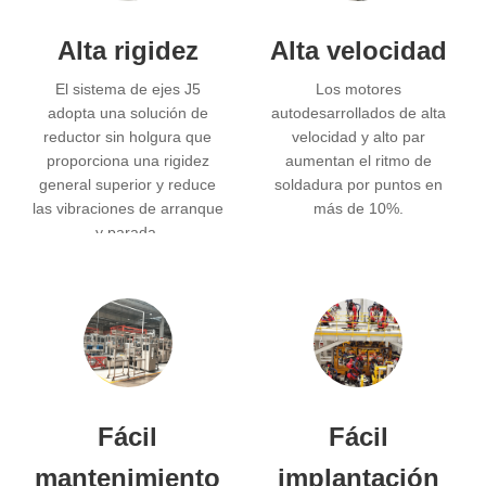
Alta rigidez
Alta velocidad
El sistema de ejes J5
Los motores
adopta una solución de
autodesarrollados de alta
reductor sin holgura que
velocidad y alto par
proporciona una rigidez
aumentan el ritmo de
general superior y reduce
soldadura por puntos en
las vibraciones de arranque
más de 10%.
y parada.
Fácil
Fácil
mantenimiento
implantación