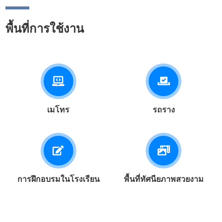
ทำให้สามารถดึงโมดูลออกมา
บนรางเพื่อการบำรุงรักษาได้
พื้นที่การใช้งาน
ช่วยให้สามารถตอบสนองต่อ
ข้อบกพร่องได้อย่างรวดเร็ว.
เมโทร
รถราง
การฝึกอบรมในโรงเรียน
พื้นที่ทัศนียภาพสวยงาม