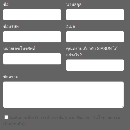
ชื่อ
*
นามสกุล
*
ชื่อบริษัท
*
อีเมล
*
หมายเลขโทรศัพท์
*
คุณทราบเกี่ยวกับ SIASUN ได้
อย่างไร?
*
ข้อความ
*
ฉันยินยอมที่จะรับการสื่อสารอื่น ๆ จาก Siasun.
《นโยบายความ
เป็นส่วนตัว》
*