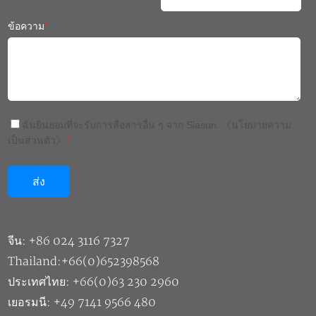
ข้อความ
*
ฉันยินยอมที่จะรับการสื่อสารอื่น ๆ จาก Siasun.
《นโยบายความ
เป็นส่วนตัว》
*
จีน: +86 024 3116 7327
Thailand:+66(0)652398568
ประเทศไทย: +66(0)63 230 2960
เยอรมนี: +49 7141 9566 480