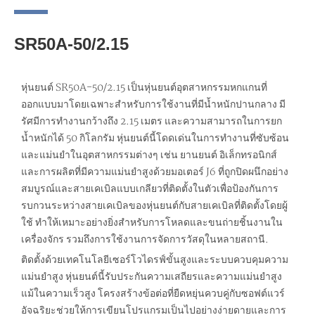
SR50A-50/2.15
หุ่นยนต์ SR50A-50/2.15 เป็นหุ่นยนต์อุตสาหกรรมหกแกนที่
ออกแบบมาโดยเฉพาะสำหรับการใช้งานที่มีน้ำหนักปานกลาง มี
รัศมีการทำงานกว้างถึง 2.15 เมตร และความสามารถในการยก
น้ำหนักได้ 50 กิโลกรัม หุ่นยนต์นี้โดดเด่นในการทำงานที่ซับซ้อน
และแม่นยำในอุตสาหกรรมต่างๆ เช่น ยานยนต์ อิเล็กทรอนิกส์
และการผลิตที่มีความแม่นยำสูงด้วยมอเตอร์ J6 ที่ถูกปิดผนึกอย่าง
สมบูรณ์และสายเคเบิลแบบเกลียวที่ติดตั้งในตัวเพื่อป้องกันการ
รบกวนระหว่างสายเคเบิลของหุ่นยนต์กับสายเคเบิลที่ติดตั้งโดยผู้
ใช้ ทำให้เหมาะอย่างยิ่งสำหรับการโหลดและขนถ่ายชิ้นงานใน
เครื่องจักร รวมถึงการใช้งานการจัดการวัสดุในหลายสถานี.
ติดตั้งด้วยเทคโนโลยีเซอร์โวไดรฟ์ขั้นสูงและระบบควบคุมความ
แม่นยำสูง หุ่นยนต์นี้รับประกันความเสถียรและความแม่นยำสูง
แม้ในความเร็วสูง โครงสร้างข้อต่อที่ยืดหยุ่นควบคู่กับซอฟต์แวร์
อัจฉริยะช่วยให้การเขียนโปรแกรมเป็นไปอย่างง่ายดายและการ