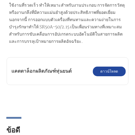
ใช้งานที่รวดเร็ว ทำให้เหมาะสำหรับงานประกอบ การจัดการวัสดุ
หรืองานกลึงที่มีความแม่นยำสูงด้วยประสิทธิภาพที่ยอดเยี่ยม
นอกจากนี้ การออกแบบตัวเครื่องที่ทนทานและความง่ายในการ
บำรุงรักษาทำให้ SR50A-50/2.15 เป็นเพื่อนร่วมทางที่เหมาะสม
สำหรับการขับเคลื่อนการอัปเกรดระบบอัตโนมัติในสายการผลิต
และการบรรลุเป้าหมายการผลิตอัจฉริยะ.
แคตตาล็อกผลิตภัณฑ์หุ่นยนต์
ดาวน์โหลด
อุตสาหกรรม SIASUN
ข้อดี