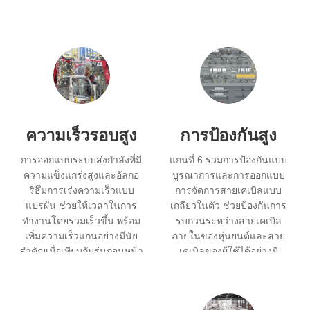
ความเร็วรอบสูง
การป้องกันสูง
การออกแบบระบบส่งกำลังที่มี
แกนที่ 6 รวมการป้องกันแบบ
ความแข็งแกร่งสูงและอัลกอ
บูรณาการและการออกแบบ
ริธึมการเร่งความเร็วแบบ
การจัดการสายเคเบิลแบบ
แปรผัน ช่วยให้เวลาในการ
เกลียวในตัว ช่วยป้องกันการ
ทำงานโดยรวมเร็วขึ้น พร้อม
รบกวนระหว่างสายเคเบิล
เพิ่มความเร็วแกนอย่างมีนัย
ภายในของหุ่นยนต์และสาย
สำคัญเมื่อเทียบกับรุ่นก่อนหน้า
เคเบิลของผู้ใช้ได้อย่างมี
ส่งผลให้ประสิทธิภาพดีขึ้น
ประสิทธิภาพ ด้วยระดับการ
20%.
ป้องกัน IP65 จึงตอบสนอง
ความต้องการของสภาพ