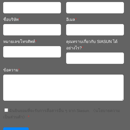
หมายเลขโทรศัพท์
*
คุณทราบเกี่ยวกับ SIASUN ได้
อย่างไร?
*
ข้อความ
*
ฉันยินยอมที่จะรับการสื่อสารอื่น ๆ จาก Siasun.
《นโยบายความ
เป็นส่วนตัว》
*