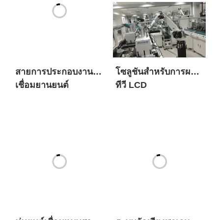
สายการประกอบงาน
โซลูชันสำหรับการผลิต
เชื่อมยานยนต์
ทีวี LCD
หุ่นยนต์เชื่อมแบบสอน
ระบบจัดเรียงพาเลท
ตัวเอง SIASUN
อัตโนมัติสำหรับกล่อง
บรรจุภัณฑ์สำเร็จรูป