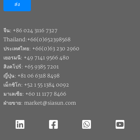
จีน: +86 024 3116 7327
Thailand:+66(0)652398568
ประเทศไทย: +66(0)63 230 2960
เยอรมนี: +49 7141 9566 480
สิงคโปร์: +65 9385 7201
ญี่ปุ่น: +81 06 6318 8498
เม็กซิโก: +52 1 55 1384 0092
มาเลเซีย: +60 11 1177 8466
ฝ่ายขาย: market@siasun.com
ลิขสิทธิ์ ©2026 บริษัท ซิอัสัน โรบอท แอนด์ ออโตเมชั่น จำกัด |