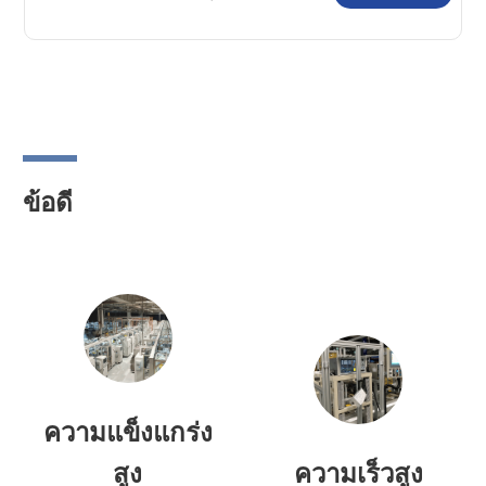
อุตสาหกรรม SIASUN
ข้อดี
ความแข็งแกร่ง
สูง
ความเร็วสูง