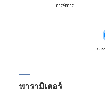
การจัดการ
การข
พารามิเตอร์