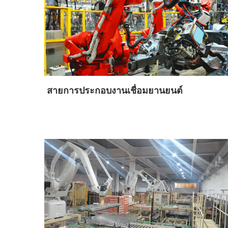
สายการประกอบงานเชื่อมยานยนต์