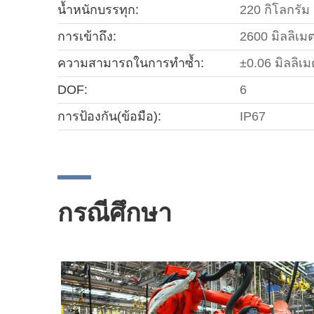
น้ำหนักบรรทุก:
220 กิโลกรัม
การเข้าถึง:
2600 มิลลิเม
ความสามารถในการทำซ้ำ:
±0.06 มิลลิเ
DOF:
6
การป้องกัน(ข้อมือ):
IP67
กรณีศึกษา