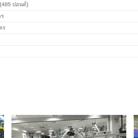
 (485 ปอนด์)
ตร
มตร