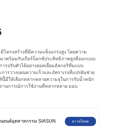
6
ีโครงสร้างที่มีความแข็งแกร่งสูง โดยความ
มาพร้อมกับเกียร์บ็อกซ์ประสิทธิภาพสูงที่ออกแบบ
ารปรับตัวได้อย่างยอดเยี่ยมอัลกอริทึมแบบ
ะการวางแผนความเร็วและอัตราเร่งที่แปรผันช่วย
ีส์นี้มีให้เลือกหลากหลายความจุในการรับน้ำหนัก
ถานการณ์การใช้งานที่หลากหลาย มอบ
ุ่นยนต์อุตสาหกรรม SIASUN
ดาวน์โหลด