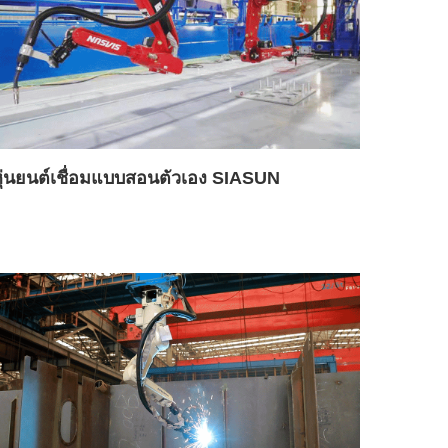
หุ่นยนต์เชื่อมแบบสอนตัวเอง SIASUN