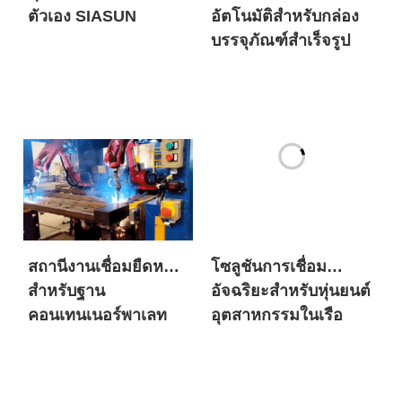
สถานีงานเชื่อมยืดหยุ่น
โซลูชันการเชื่อม
สำหรับฐาน
อัจฉริยะสำหรับหุ่นยนต์
คอนเทนเนอร์พาเลท
อุตสาหกรรมในเรือ