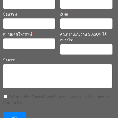
หมายเลขโทรศัพท์
*
คุณทราบเกี่ยวกับ SIASUN ได้
อย่างไร?
*
ข้อความ
*
ฉันยินยอมที่จะรับการสื่อสารอื่น ๆ จาก Siasun.
《นโยบายความ
เป็นส่วนตัว》
*