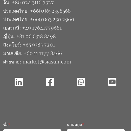
เยอรมนี: +49 17641779681
ญี่ปุ่น: +81 06 6318 8498
สิงคโปร์: +65 9385 7201
มาเลเซีย: +60 11 1177 8466
ฝ่ายขาย: market@siasun.com
ชื่อ
*
นามสกุล
*
ชื่อบริษัท
*
อีเมล
*