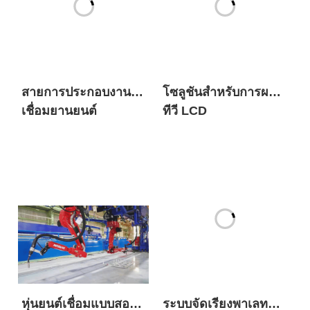
สายการประกอบงาน
โซลูชันสำหรับการผลิต
เชื่อมยานยนต์
ทีวี LCD
หุ่นยนต์เชื่อมแบบสอน
ระบบจัดเรียงพาเลท
ตัวเอง SIASUN
อัตโนมัติสำหรับกล่อง
บรรจุภัณฑ์สำเร็จรูป