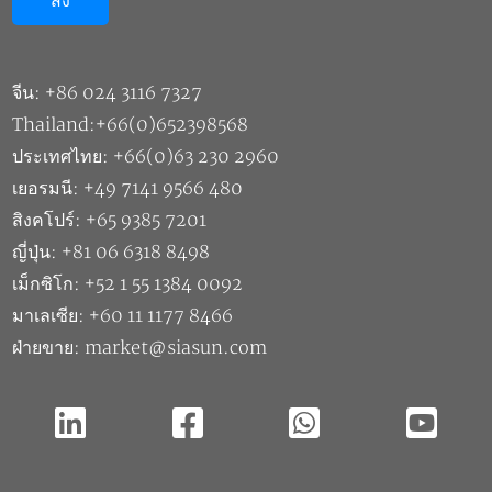
จีน: +86 024 3116 7327
Thailand:+66(0)652398568
ประเทศไทย: +66(0)63 230 2960
เยอรมนี: +49 7141 9566 480
สิงคโปร์: +65 9385 7201
ญี่ปุ่น: +81 06 6318 8498
เม็กซิโก: +52 1 55 1384 0092
มาเลเซีย: +60 11 1177 8466
ฝ่ายขาย: market@siasun.com
ลิขสิทธิ์ ©2026 บริษัท ซิอัสัน โรบอท แอนด์ ออโตเมชั่น จำกัด |