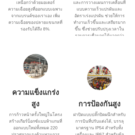
เหนือกว่าด้วยมอเตอร์
และการวางแผนการเคลื่อนที่
ความเฉื่อยสูงที่ออกแบบเฉพาะ
แบบความเร็วแปรผันและ
จากแบรนด์ของเราเอง เพิ่ม
อัตราเร่งแปรผัน ช่วยให้การ
ความเฉื่อยของปลายแขนกลที่
ทำงานเร็วขึ้นและเสถียรมาก
รองรับได้ถึง 8%.
ขึ้น ซึ่งช่วยปรับปรุงเวลาใน
รอบการเชื่อมจุดได้มากกว่า
11%.
ความแข็งแกร่ง
สูง
การป้องกันสูง
การก้าวหน้าครั้งใหญ่ในโครง
ฝาปิดแบบปลั๊กปิดผนึกสำหรับ
สร้างเกียร์บ็อกซ์แบบห้าแกนที่
การบินที่ปรับแต่งได้, บรรลุ
ออกแบบใหม่ทั้งหมด 220
มาตรฐาน IP54 สำหรับทั้ง
ปราศจากแรงต้านทานการ
เครื่องและ IP67 สำหรับข้อ