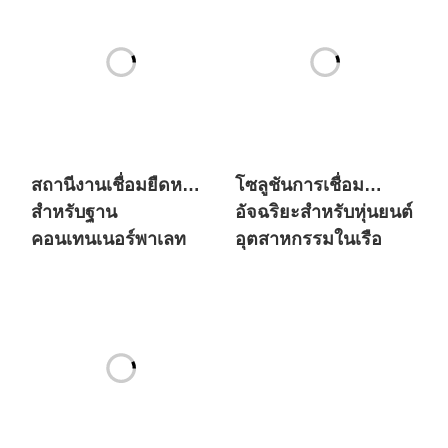
สถานีงานเชื่อมยืดหยุ่น
โซลูชันการเชื่อม
สำหรับฐาน
อัจฉริยะสำหรับหุ่นยนต์
คอนเทนเนอร์พาเลท
อุตสาหกรรมในเรือ
ระบบเชื่อมอัจฉริยะ
ด้วยหุ่นยนต์