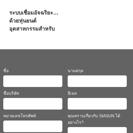
อุตสาหกรรมสำหรับ
เครื่องจักรวิศวกรรม
ชื่อ
*
นามสกุล
*
ชื่อบริษัท
*
อีเมล
*
หมายเลขโทรศัพท์
*
คุณทราบเกี่ยวกับ SIASUN ได้
อย่างไร?
*
ข้อความ
*