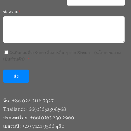
ฉันยินยอมที่จะรับการสื่อสารอื่น ๆ จาก Siasun.
《นโยบายความ
เป็นส่วนตัว》
*
จีน: +86 024 3116 7327
Thailand:+66(0)652398568
ประเทศไทย: +66(0)63 230 2960
เยอรมนี: +49 7141 9566 480
สิงคโปร์: +65 9385 7201
ญี่ปุ่น: +81 06 6318 8498
เม็กซิโก: +52 1 55 1384 0092