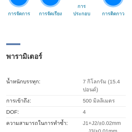
การ
การจัดการ
การจัดเรียง
ประกอบ
การติดกาว
พารามิเตอร์
น้ำหนักบรรทุก:
7 กิโลกรัม (15.4
ปอนด์)
การเข้าถึง:
500 มิลลิเมตร
DOF:
4
ความสามารถในการทำซ้ำ:
J1+J2/±0.02mm
，J3/±0.01mm，