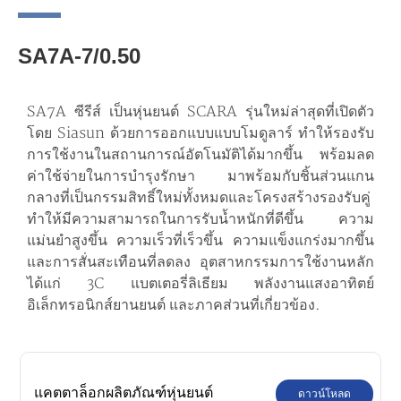
SA7A-7/0.50
SA7A ซีรีส์ เป็นหุ่นยนต์ SCARA รุ่นใหม่ล่าสุดที่เปิดตัว
โดย Siasun ด้วยการออกแบบแบบโมดูลาร์ ทำให้รองรับ
การใช้งานในสถานการณ์อัตโนมัติได้มากขึ้น พร้อมลด
ค่าใช้จ่ายในการบำรุงรักษา มาพร้อมกับชิ้นส่วนแกน
กลางที่เป็นกรรมสิทธิ์ใหม่ทั้งหมดและโครงสร้างรองรับคู่
ทำให้มีความสามารถในการรับน้ำหนักที่ดีขึ้น ความ
แม่นยำสูงขึ้น ความเร็วที่เร็วขึ้น ความแข็งแกร่งมากขึ้น
และการสั่นสะเทือนที่ลดลง อุตสาหกรรมการใช้งานหลัก
ได้แก่ 3C แบตเตอรี่ลิเธียม พลังงานแสงอาทิตย์
อิเล็กทรอนิกส์ยานยนต์ และภาคส่วนที่เกี่ยวข้อง.
แคตตาล็อกผลิตภัณฑ์หุ่นยนต์
ดาวน์โหลด