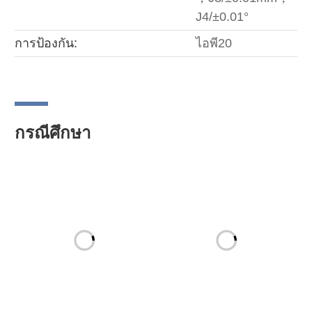
J4/±0.01°
การป้องกัน:
ไอพี20
กรณีศึกษา