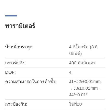
พารามิเตอร์
น้ำหนักบรรทุก:
4 กิโลกรัม (8.8
ปอนด์)
การเข้าถึง:
400 มิลลิเมตร
DOF:
4
ความสามารถในการทำซ้ำ:
J1+J2/±0.01mm
，J3/±0.01mm，
J4/±0.01°
การป้องกัน:
ไอพี20