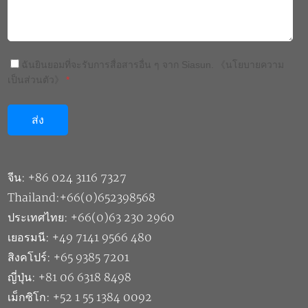
ฉันยินยอมที่จะรับการสื่อสารอื่น ๆ จาก Siasun.
《นโยบายความ
เป็นส่วนตัว》
*
จีน: +86 024 3116 7327
Thailand:+66(0)652398568
ประเทศไทย: +66(0)63 230 2960
เยอรมนี: +49 7141 9566 480
สิงคโปร์: +65 9385 7201
ญี่ปุ่น: +81 06 6318 8498
เม็กซิโก: +52 1 55 1384 0092