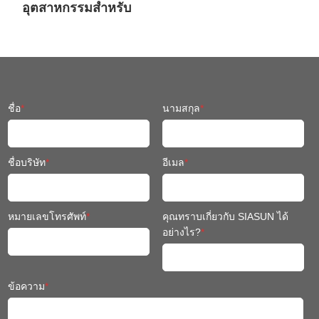
อุตสาหกรรมสำหรับ
เครื่องจักรวิศวกรรม
ชื่อ
*
นามสกุล
*
ชื่อบริษัท
*
อีเมล
*
หมายเลขโทรศัพท์
*
คุณทราบเกี่ยวกับ SIASUN ได้
อย่างไร?
*
ข้อความ
*