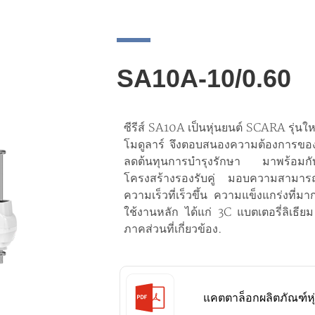
SA10A-10/0.60
ซีรีส์ SA10A เป็นหุ่นยนต์ SCARA รุ่น
โมดูลาร์ จึงตอบสนองความต้องการของส
ลดต้นทุนการบำรุงรักษา มาพร้อมกับส่
โครงสร้างรองรับคู่ มอบความสามารถในก
ความเร็วที่เร็วขึ้น ความแข็งแกร่งที่
ใช้งานหลัก ได้แก่ 3C แบตเตอรี่ลิเธี
ภาคส่วนที่เกี่ยวข้อง.
แคตตาล็อกผลิตภัณฑ์ห