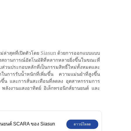
ใหม่ล่าสุดที่เปิดตัวโดย Siasun ด้วยการออกแบบแบบ
ถานการณ์อัตโนมัติที่หลากหลายยิ่งขึ้นในขณะที่
วนประกอบหลักที่เป็นกรรมสิทธิ์ใหม่ทั้งหมดและ
ารรับน้ำหนักที่เพิ่มขึ้น ความแม่นยำที่สูงขึ้น
มากขึ้น และการสั่นสะเทือนที่ลดลง อุตสาหกรรมการ
ยม พลังงานแสงอาทิตย์ อิเล็กทรอนิกส์ยานยนต์ และ
ุ่นยนต์ SCARA ของ Siasun
ดาวน์โหลด