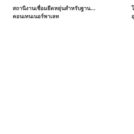
ุ
สถานีงานเชื่อมยืดหยุ่นสำหรับฐาน
โ
คอนเทนเนอร์พาเลท