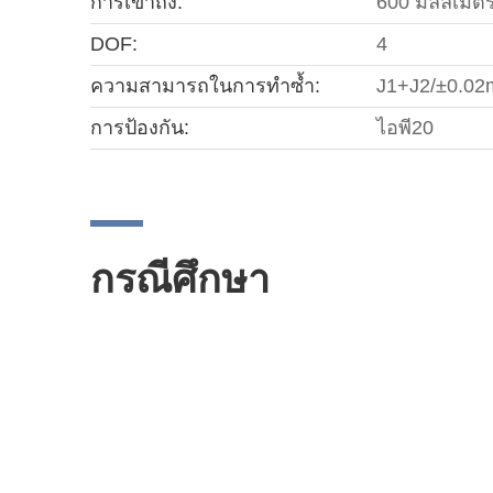
การเข้าถึง:
600 มิลลิเมต
DOF:
4
ความสามารถในการทำซ้ำ:
J1+J2/±0.0
การป้องกัน:
ไอพี20
กรณีศึกษา