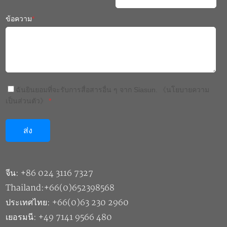
ข้อความ
*
ฉันยินยอมที่จะรับการสื่อสารอื่น ๆ จาก Siasun.
《นโยบายความ
เป็นส่วนตัว》
*
จีน: +86 024 3116 7327
Thailand:+66(0)652398568
ประเทศไทย: +66(0)63 230 2960
เยอรมนี: +49 7141 9566 480