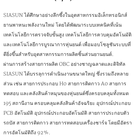
SIASUN ได้ศึกษาอย่างลึกซึ้งในอุตสาหกรรมอิเล็กทรอนิกส์
ยานพาหนะพลังงานใหม่ โดยได้พัฒนาระบบเทคนิคที่เน้น
เทคโนโลยีการตรวจจับขั้นสูง เทคโนโลยีการควบคุมอัตโนมัติ
และเทคโนโลยีการบูรณาการหุ่นยนต์ เพื่อมอบโซลูชันระบบที่
ดียิ่งขึ้นสำหรับอุตสาหกรรมการผลิตชิ้นส่วนยานยนต์.
ผ่านการสร้างสายการผลิต OBC อย่างชาญฉลาดและดิจิทัล
SIASUN ได้บรรลุการดำเนินงานขนาดใหญ่ ซึ่งรวมถึงหลาย
ส่วน เช่น สายการประกอบ H0 สายการติดกาว A0 สายการ
ทดสอบ และคลังสินค้าหมุนของหุ่นยนต์ซึ่งครอบคลุมทั้งหมด
195 สถานีงาน ครอบคลุมคลังสินค้าอัจฉริยะ อุปกรณ์ประกอบ
PCB อัตโนมัติ อุปกรณ์ประกอบอัตโนมัติ สายการประกอบตัว
รถบัส สายการติดกาว สายการทดสอบเครื่องชาร์จ โดยมีอัตรา
การอัตโนมัติถึง 92%.