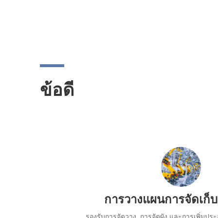
ข้อดี
การวางแผนการจัดเก็บ
รองรับการจัดวาง, การจัดผัง และการเพิ่มป