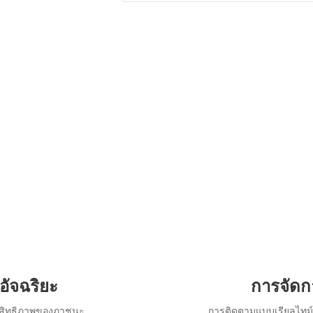
อัจฉริยะ
การจัดก
ระสิทธิภาพของภาชนะ
การติดตามแบบเรียลไทม