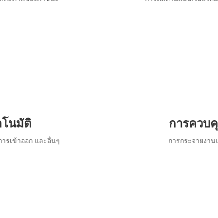
โนมัติ
การควบคุม
ารเข้าออก และอื่นๆ
การกระจายงานแ