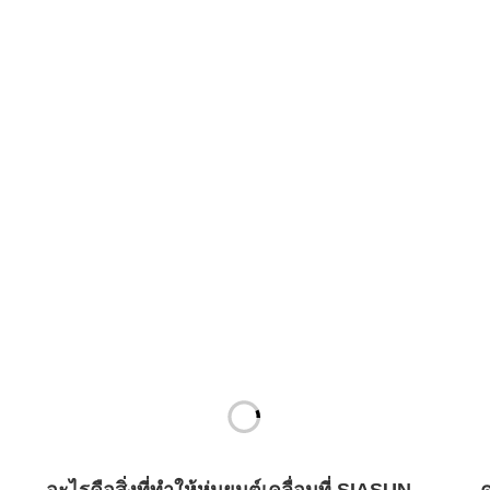
อะไรคือสิ่งที่ทำให้หุ่นยนต์เคลื่อนที่ SIASUN