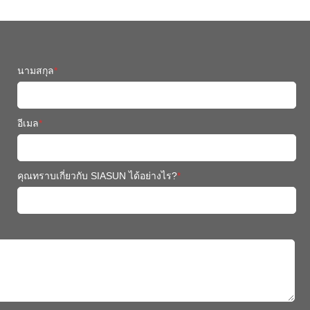
นามสกุล
*
อีเมล
*
คุณทราบเกี่ยวกับ SIASUN ได้อย่างไร?
*