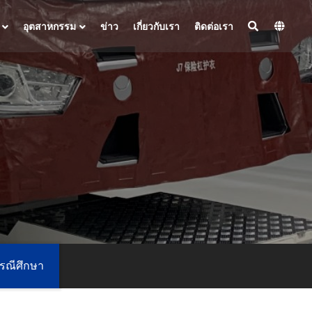
อุตสาหกรรม
ข่าว
เกี่ยวกับเรา
ติดต่อเรา
รณีศึกษา