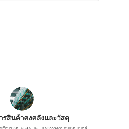
ารสินค้าคงคลังและวัสดุ
์พร้อมระบบ FIFO/LIFO และการควบคุมแบบแบตช์