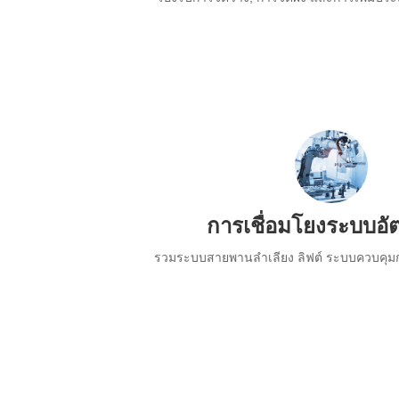
การเชื่อมโยงระบบอัต
รวมระบบสายพานลำเลียง ลิฟต์ ระบบควบคุมก