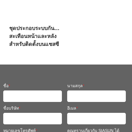
ชุดประกอบระบบกัน
สะเทือนหน้าและหลัง
สำหรับติดตั้งบนแชสซี
หุ่นยนต์เคลื่อนที่
ชื่อ
*
นามสกุล
*
ชื่อบริษัท
*
อีเมล
*
หมายเลขโทรศัพท์
*
คุณทราบเกี่ยวกับ SIASUN ได้