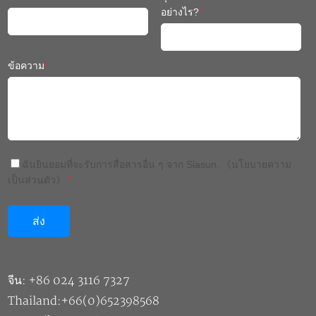
อย่างไร?
*
ข้อความ
*
ฉันยินยอมที่จะรับการสื่อสารอื่น ๆ จาก Siasun.
《นโยบายความ
เป็นส่วนตัว》
*
จีน: +86 024 3116 7327
Thailand:+66(0)652398568