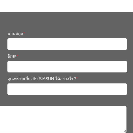
นามสกุล
*
อีเมล
*
คุณทราบเกี่ยวกับ SIASUN ได้อย่างไร?
*