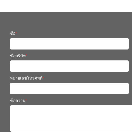
ชื่อ
*
ชื่อบริษัท
*
หมายเลขโทรศัพท์
*
ข้อความ
*