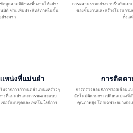
ข้อมูลสามมิติของชิ้นงานได้อย่าง
การผสานรวมอย่างราบรื่นกับแบบ
ัติ ช่วยเพิ่มประสิทธิภาพในขั้น
ของชิ้นงานและสร้างโปรแกรมการเ
อย่างมาก
ตั้งแ
น่งที่แม่นยำ
การติดตาม
ริ่มจากการกำหนดตำแหน่งคร่าวๆ
การตรวจสอบสภาพรอยเชื่อมแบบ
ำทางที่แม่นยำและการชดเชยแบบ
อัตโนมัติตามการเปลี่ยนแปลงที่เกิ
เลเซอร์แบบจุดและเทคโนโลยีการ
คุณภาพสูง โดยเฉพาะอย่างยิ่งเห