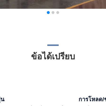
ข้อได้เปรียบ
่น
การโหลด/ข