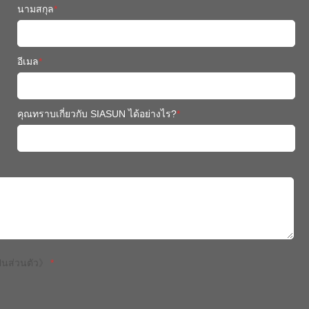
นามสกุล
*
อีเมล
*
คุณทราบเกี่ยวกับ SIASUN ได้อย่างไร?
*
นส่วนตัว》
*