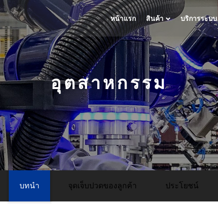
หน้าแรก
สินค้า
บริการระบบ
อุตสาหกรรม
บทนำ
จุดเจ็บปวดของลูกค้า
ประโยชน์