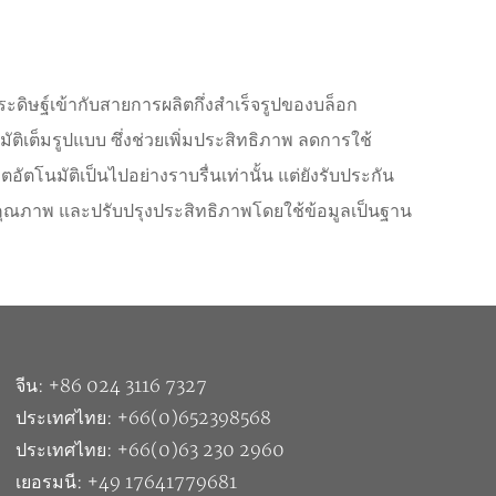
ะดิษฐ์เข้ากับสายการผลิตกึ่งสำเร็จรูปของบล็อก
เต็มรูปแบบ ซึ่งช่วยเพิ่มประสิทธิภาพ ลดการใช้
ตโนมัติเป็นไปอย่างราบรื่นเท่านั้น แต่ยังรับประกัน
ุณภาพ และปรับปรุงประสิทธิภาพโดยใช้ข้อมูลเป็นฐาน
จีน: +86 024 3116 7327
ประเทศไทย: +66(0)652398568
ประเทศไทย: +66(0)63 230 2960
เยอรมนี: +49 17641779681