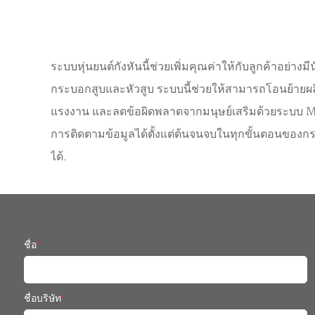
ระบบหุ่นยนต์กังหันนี้ช่วยเพิ่มคุณค่าให้กับลูกค้าอย
กระบอกสูบและหัวสูบ ระบบนี้ช่วยให้สามารถโอนย้ายผล
แรงงาน และลดข้อผิดพลาดจากมนุษย์เสริมด้วยระบบ MES ที
การติดตามข้อมูลได้ตั้งแต่ต้นจนจบในทุกขั้นตอนขอ
ได้.
ชื่อ
*
ชื่อบริษัท
*