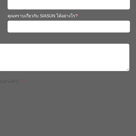
คุณทราบเกี่ยวกับ SIASUN ได้อย่างไร?
*
นส่วนตัว》
*