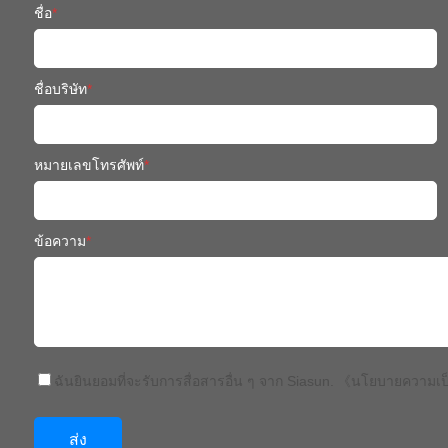
ชื่อ
*
ชื่อบริษัท
*
หมายเลขโทรศัพท์
*
ข้อความ
*
ฉันยินยอมที่จะรับการสื่อสารอื่น ๆ จาก Siasun.
《นโยบายความเป็