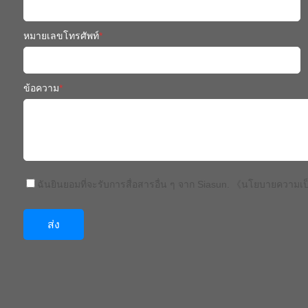
หมายเลขโทรศัพท์
*
ข้อความ
*
ฉันยินยอมที่จะรับการสื่อสารอื่น ๆ จาก Siasun.
《นโยบายความเป็