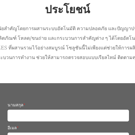
ประโยชน์
่างมีนัยสำคัญโดยการผสานระบบอัตโนมัติ ความปลอดภัย และปัญญาปร
ิตภัณฑ์ โหลด/ขนถ่าย และกระบวนการสำคัญต่าง ๆ ได้โดยอัตโนมัติ
่ผสานรวมไว้อย่างสมบูรณ์ โซลูชันนี้ไม่เพียงแต่ช่วยให้การผลิตอั
งกระบวนการทำงาน ช่วยให้สามารถตรวจสอบแบบเรียลไทม์ ติดตามค
นามสกุล
*
อีเมล
*