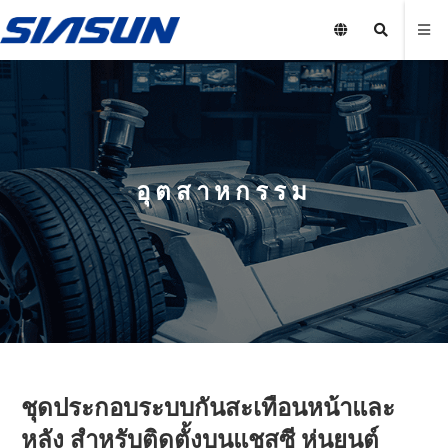
อุตสาหกรรม
ชุดประกอบระบบกันสะเทือนหน้าและ
หลัง สำหรับติดตั้งบนแชสซี หุ่นยนต์