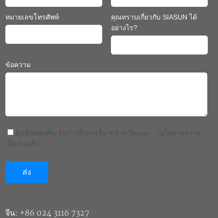
หมายเลขโทรศัพท์
*
คุณทราบเกี่ยวกับ SIASUN ได้
อย่างไร?
*
ข้อความ
*
ฉันยินยอมที่จะรับการสื่อสารอื่น ๆ จาก Siasun.
《นโยบายความ
เป็นส่วนตัว》
*
จีน: +86 024 3116 7327