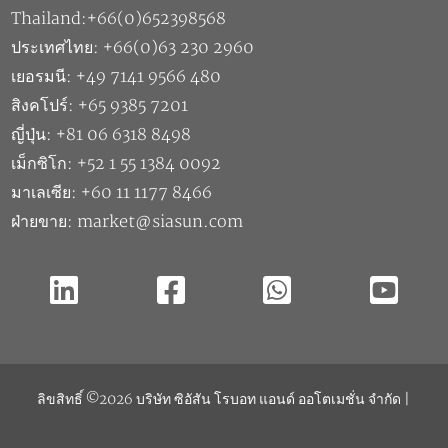
Thailand:+66(0)652398568
ประเทศไทย: +66(0)63 230 2960
เยอรมนี: +49 7141 9566 480
สิงคโปร์: +65 9385 7201
ญี่ปุ่น: +81 06 6318 8498
เม็กซิโก: +52 1 55 1384 0092
มาเลเซีย: +60 11 1177 8466
ฝ่ายขาย: market@siasun.com
ลิขสิทธิ์ ©2026 บริษัท ซิอัสัน โรบอท แอนด์ ออโตเมชั่น จำกัด |