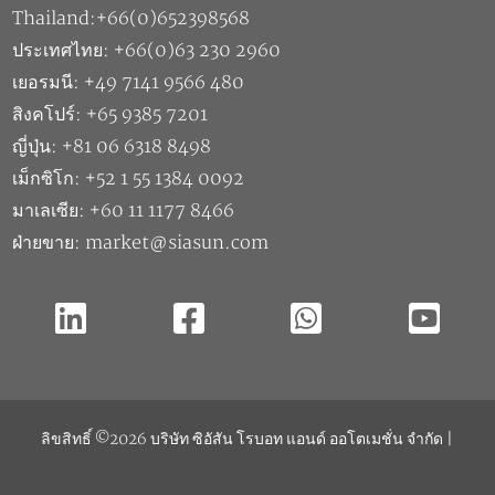
สิงคโปร์: +65 9385 7201
ญี่ปุ่น: +81 06 6318 8498
เม็กซิโก: +52 1 55 1384 0092
มาเลเซีย: +60 11 1177 8466
ฝ่ายขาย: market@siasun.com
ลิขสิทธิ์ ©2026 บริษัท ซิอัสัน โรบอท แอนด์ ออโตเมชั่น จำกัด |