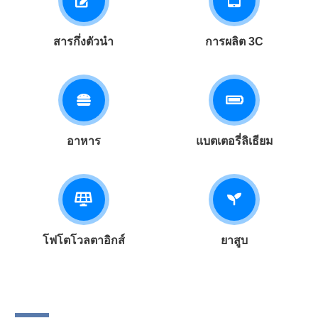
สารกึ่งตัวนำ
การผลิต 3C
อาหาร
แบตเตอรี่ลิเธียม
โฟโตโวลตาอิกส์
ยาสูบ