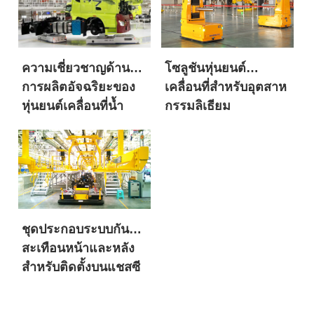
ยุโรปในปริมาณมาก
โลกและแบรนด์รถยนต์
ที่มีประวัติยาวนานนับ
ศตวรรษ?
ความเชี่ยวชาญด้าน
โซลูชันหุ่นยนต์
การผลิตอัจฉริยะของ
เคลื่อนที่สำหรับอุตสาห
หุ่นยนต์เคลื่อนที่น้ำ
กรรมลิเธียม
หนักมาก SIASUN
ชุดประกอบระบบกัน
สะเทือนหน้าและหลัง
สำหรับติดตั้งบนแชสซี
หุ่นยนต์เคลื่อนที่