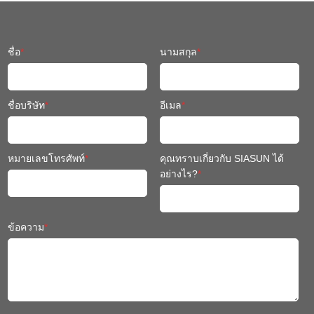
ชื่อ
*
นามสกุล
*
ชื่อบริษัท
*
อีเมล
*
หมายเลขโทรศัพท์
*
คุณทราบเกี่ยวกับ SIASUN ได้
อย่างไร?
*
ข้อความ
*