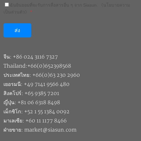
ฉันยินยอมที่จะรับการสื่อสารอื่น ๆ จาก Siasun.
《นโยบายความ
เป็นส่วนตัว》
*
จีน: +86 024 3116 7327
Thailand:+66(0)652398568
ประเทศไทย: +66(0)63 230 2960
เยอรมนี: +49 7141 9566 480
สิงคโปร์: +65 9385 7201
ญี่ปุ่น: +81 06 6318 8498
เม็กซิโก: +52 1 55 1384 0092
มาเลเซีย: +60 11 1177 8466
ฝ่ายขาย: market@siasun.com