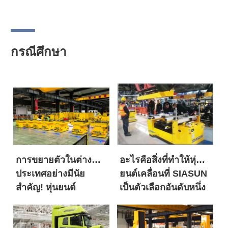
กรณีศึกษา
การขยายตัวในต่าง
อะไรคือสิ่งที่ทำให้หุ่น
ประเทศอย่างมีนัย
ยนต์เคลื่อนที่ SIASUN
สำคัญ! หุ่นยนต์
เป็นตัวเลือกอันดับหนึ่ง
เคลื่อนที่ SIASUN เข้า
สำหรับทั้งยักษ์ใหญ่
สู่ตลาดพลังงานใหม่ใน
ด้านพลังงานใหม่ระดับ